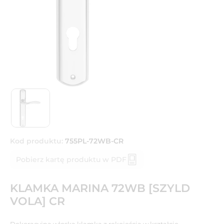
Kod produktu:
755PL-72WB-CR
Pobierz kartę produktu w PDF
KLAMKA MARINA 72WB [SZYLD
VOLA] CR
Dekoracyjna włoska klamka z rękojeścią w kształcie