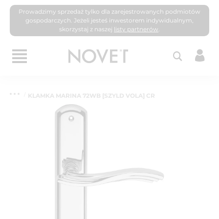
Prowadzimy sprzedaż tylko dla zarejestrowanych podmiotów
gospodarczych. Jeżeli jesteś inwestorem indywidualnym,
skorzystaj z naszej
listy partnerów
.
KLAMKA MARINA 72WB [SZYLD VOLA] CR