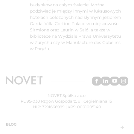
budynków na całym świecie. Można
podziwiać je między innymi w luksusowych
hotelach położonych nad słynnym jeziorem
Garda: Villa Cortine Palace w miejscowości
Sirmione oraz Laurin w Saló, a także w
bibliotece na Wydziale Prawa Uniwersytetu
w Zurychu czy w Manufacture des Gobelins
w Paryżu.
NOVET Spółka z o.o.
PL 95-030 Rzgów Gospodarz, ul. Cegielniana 15
NIP: 7291666999 | KRS: 0001005140
BLOG