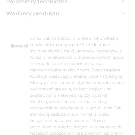
Parametry techniczne
Warianty produktu
Linea Cali to założona w 1986 roku włoska
marka, która od ponad 30 lat dostarcza
stylowe klamki, gałki, uchwyty, pochwyty, a
także inne akcesoria drzwiowe, wyróżniające
się trwałością, niezawodnością oraz
niepowtarzalnym designem. Poszczególne
kolekcje posiadają unikalny wzór i stylistykę.
Mnogość dostępnych stylów, wariantów oraz
wykończeń sprawia, że bez względu na
preferowaną kolorystykę czy wystrój
wnętrza, w ofercie marki znajdziemy
odpowiednie rozwiązanie. Klamki Linea Cali
stanowią ozdobę drzwi i wnętrz wielu
budynków na całym świecie. Można
podziwiać je między innymi w luksusowych
hotelach położonych nad słynnym jeziorem