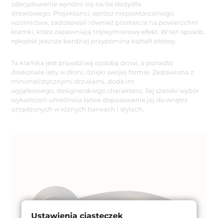
zdecydowanie wyróżni się na tle skrzydła
drzwiowego. Projektanci, oprócz niepowtarzalnego
wzornictwa, zastosowali również przetarcia na powierzchni
klamki, które zapewniają trójwymiarowy efekt. W ten sposób,
rękojeść jeszcze bardziej przypomina kształt płetwy.
Ta klamka jest prawdziwą ozdobą drzwi, a ponadto
doskonale leży w dłoni, dzięki swojej formie. Zestawiona z
minimalistycznymi drzwiami, doda im
wyjątkowego, designerskiego charakteru. Jej szeroki wybór
wykończeń umożliwia łatwe dopasowanie jej do wnętrz
urządzonych w różnych barwach i stylach.
Ustawienia ciasteczek