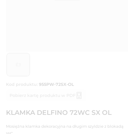
Kod produktu:
955PW-72SX-OL
Pobierz kartę produktu w PDF
KLAMKA DELFINO 72WC SX OL
Mosiężna klamka dekoracyjna na długim szyldzie z blokadą
WC.