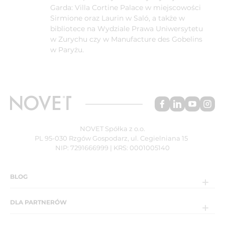
Garda: Villa Cortine Palace w miejscowości
Sirmione oraz Laurin w Saló, a także w
bibliotece na Wydziale Prawa Uniwersytetu
w Zurychu czy w Manufacture des Gobelins
w Paryżu.
NOVET Spółka z o.o.
PL 95-030 Rzgów Gospodarz, ul. Cegielniana 15
NIP: 7291666999 | KRS: 0001005140
BLOG
DLA PARTNERÓW