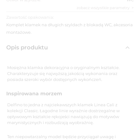
zobacz wszystkie parametry
Zawartość opakowania:
Komplet klamek na długich szyldach z blokadą WC, akcesoria
montażowe.
Opis produktu
Mosiężna klamka dekoracyjna o oryginalnym kształcie.
Charakteryzuje się najwyższą jakością wykonania oraz
posiada szeroki wybór dostępnych wykończeń.
Inspirowana morzem
Delfino to jedna z najciekawszych klamek Linea Cali z
kolekcji Classic. Łagodne linie wyraźnie dostrzegalne w
opływowym kształcie rękojeści nawiązują do motywów
marynistycznych i rozbudzają wyobraźnię.
Ten niepowtarzalny model będzie przyciągał uwagę i