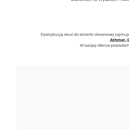
Dystrybucją okuć do stolarki otworowej zajmu
Athmer
,
W swojej ofercie posiadam