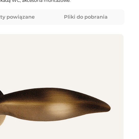
lokadą WC, akcesoria montażowe.
ty powiązane
Pliki do pobrania