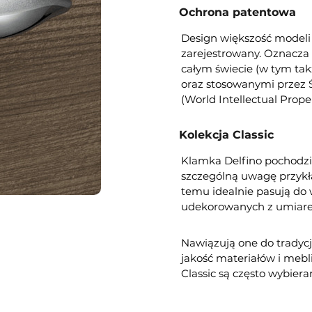
Ochrona patentowa
Design większość modeli 
zarejestrowany. Oznacza 
całym świecie (w tym ta
oraz stosowanymi przez 
(World Intellectual Prope
Kolekcja Classic
Klamka Delfino pochodzi z
szczególną uwagę przykła
temu idealnie pasują do 
udekorowanych z umiar
Nawiązują one do tradycj
jakość materiałów i mebli
Classic są często wybiera