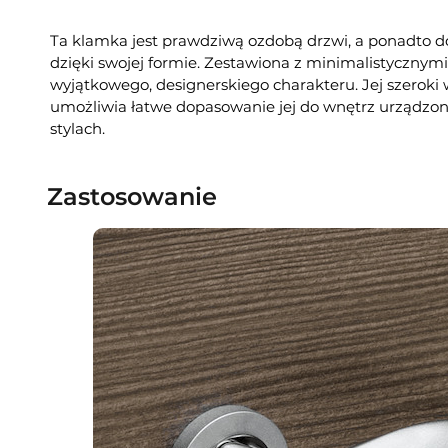
Ta klamka jest prawdziwą ozdobą drzwi, a ponadto do
dzięki swojej formie. Zestawiona z minimalistycznym
wyjątkowego, designerskiego charakteru. Jej szerok
umożliwia łatwe dopasowanie jej do wnętrz urządzo
stylach.
Zastosowanie