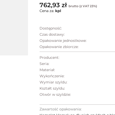
762,93 zł
brutto (z VAT 23%)
Cena za:
kpl
Dostępność:
Czas dostawy:
Opakowanie jednostkowe:
Opakowanie zbiorcze:
Producent:
Seria:
Materiał:
Wykończenie:
Wymiar szyldu:
Kształt szyldu:
Otwór w szyldzie:
Zawartość opakowania: