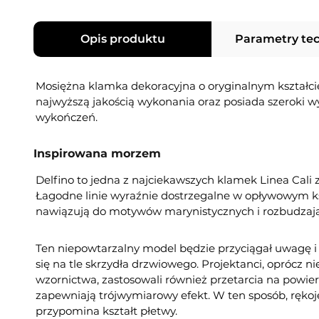
Opis produktu
Parametry te
Mosiężna klamka dekoracyjna o oryginalnym kształcie
najwyższą jakością wykonania oraz posiada szeroki 
wykończeń.
Inspirowana morzem
Delfino to jedna z najciekawszych klamek Linea Cali z 
Łagodne linie wyraźnie dostrzegalne w opływowym ksz
nawiązują do motywów marynistycznych i rozbudzaj
Ten niepowtarzalny model będzie przyciągał uwagę 
się na tle skrzydła drzwiowego. Projektanci, oprócz 
wzornictwa, zastosowali również przetarcia na powier
zapewniają trójwymiarowy efekt. W ten sposób, rękoje
przypomina kształt płetwy.