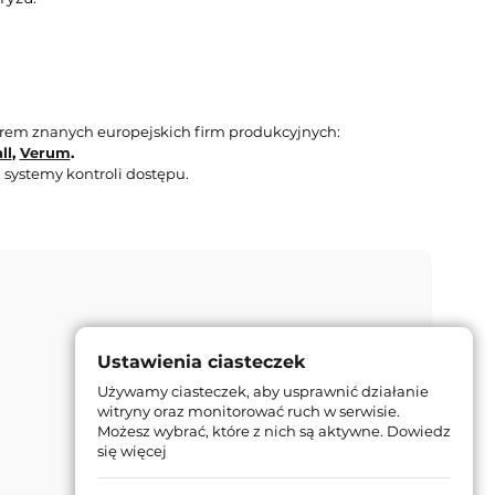
orem znanych europejskich firm produkcyjnych:
ll
,
Verum
.
 systemy kontroli dostępu.
Ustawienia ciasteczek
Używamy ciasteczek, aby usprawnić działanie
witryny oraz monitorować ruch w serwisie.
Możesz wybrać, które z nich są aktywne.
Dowiedz
się więcej