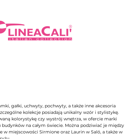
mki, gałki, uchwyty, pochwyty, a także inne akcesoria
zególne kolekcje posiadają unikalny wzór i stylistykę.
aną kolorystykę czy wystrój wnętrza, w ofercie marki
lu budynków na całym świecie. Można podziwiać je między
e w miejscowości Sirmione oraz Laurin w Saló, a także w
ryżu.