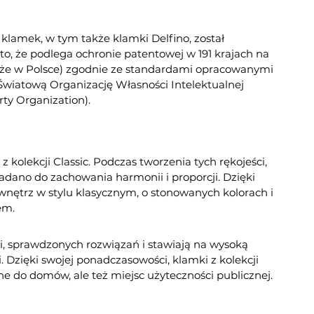
klamek, w tym także klamki Delfino, został
to, że podlega ochronie patentowej w 191 krajach na
kże w Polsce) zgodnie ze standardami opracowanymi
Światową Organizację Własności Intelektualnej
rty Organization).
 kolekcji Classic. Podczas tworzenia tych rękojeści,
dano do zachowania harmonii i proporcji. Dzięki
wnętrz w stylu klasycznym, o stonowanych kolorach i
em.
i, sprawdzonych rozwiązań i stawiają na wysoką
. Dzięki swojej ponadczasowości, klamki z kolekcji
ne do domów, ale też miejsc użyteczności publicznej.