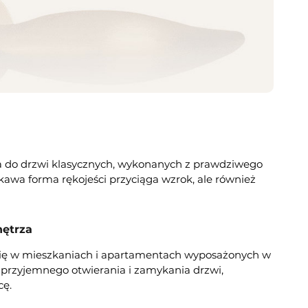
a do drzwi klasycznych, wykonanych z prawdziwego
kawa forma rękojeści przyciąga wzrok, ale również
ętrza
się w mieszkaniach i apartamentach wyposażonych w
 przyjemnego otwierania i zamykania drzwi,
cę.