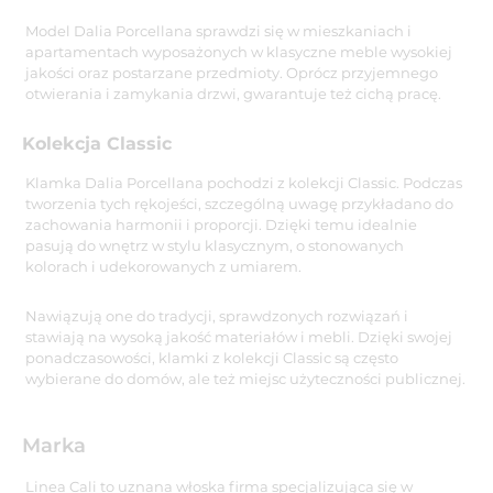
Model Dalia Porcellana sprawdzi się w mieszkaniach i
apartamentach wyposażonych w klasyczne meble wysokiej
jakości oraz postarzane przedmioty. Oprócz przyjemnego
otwierania i zamykania drzwi, gwarantuje też cichą pracę.
Kolekcja Classic
Klamka Dalia Porcellana pochodzi z kolekcji Classic. Podczas
tworzenia tych rękojeści, szczególną uwagę przykładano do
zachowania harmonii i proporcji. Dzięki temu idealnie
pasują do wnętrz w stylu klasycznym, o stonowanych
kolorach i udekorowanych z umiarem.
Nawiązują one do tradycji, sprawdzonych rozwiązań i
stawiają na wysoką jakość materiałów i mebli. Dzięki swojej
ponadczasowości, klamki z kolekcji Classic są często
wybierane do domów, ale też miejsc użyteczności publicznej.
Marka
Linea Cali to uznana włoska firma specjalizująca się w