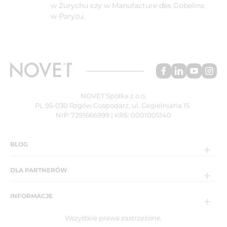
w Zurychu czy w Manufacture des Gobelins
w Paryżu.
NOVET Spółka z o.o.
PL 95-030 Rzgów Gospodarz, ul. Cegielniana 15
NIP: 7291666999 | KRS: 0001005140
BLOG
DLA PARTNERÓW
INFORMACJE
Wszystkie prawa zastrzeżone.