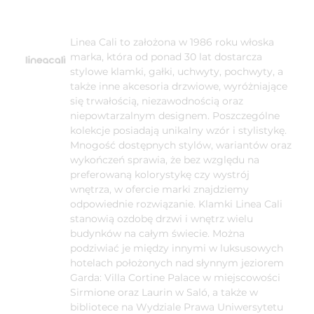
Linea Cali to założona w 1986 roku włoska
marka, która od ponad 30 lat dostarcza
stylowe klamki, gałki, uchwyty, pochwyty, a
także inne akcesoria drzwiowe, wyróżniające
się trwałością, niezawodnością oraz
niepowtarzalnym designem. Poszczególne
kolekcje posiadają unikalny wzór i stylistykę.
Mnogość dostępnych stylów, wariantów oraz
wykończeń sprawia, że bez względu na
preferowaną kolorystykę czy wystrój
wnętrza, w ofercie marki znajdziemy
odpowiednie rozwiązanie. Klamki Linea Cali
stanowią ozdobę drzwi i wnętrz wielu
budynków na całym świecie. Można
podziwiać je między innymi w luksusowych
hotelach położonych nad słynnym jeziorem
Garda: Villa Cortine Palace w miejscowości
Sirmione oraz Laurin w Saló, a także w
bibliotece na Wydziale Prawa Uniwersytetu