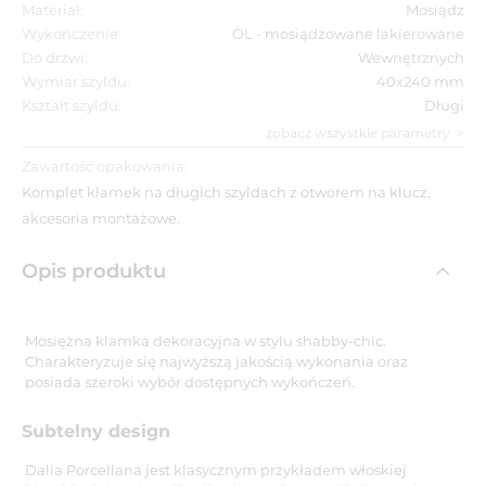
Materiał:
Mosiądz
Wykończenie:
OL - mosiądzowane lakierowane
Do drzwi:
Wewnętrznych
Wymiar szyldu:
40x240 mm
Kształt szyldu:
Długi
zobacz wszystkie parametry
Zawartość opakowania:
Komplet klamek na długich szyldach z otworem na klucz,
akcesoria montażowe.
Opis produktu
Mosiężna klamka dekoracyjna w stylu shabby-chic.
Charakteryzuje się najwyższą jakością wykonania oraz
posiada szeroki wybór dostępnych wykończeń.
Subtelny design
Dalia Porcellana jest klasycznym przykładem włoskiej