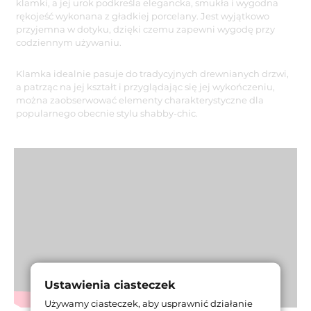
klamki, a jej urok podkreśla elegancka, smukła i wygodna
rękojeść wykonana z gładkiej porcelany. Jest wyjątkowo
przyjemna w dotyku, dzięki czemu zapewni wygodę przy
codziennym używaniu.
Klamka idealnie pasuje do tradycyjnych drewnianych drzwi,
a patrząc na jej kształt i przyglądając się jej wykończeniu,
można zaobserwować elementy charakterystyczne dla
popularnego obecnie stylu shabby-chic.
Ustawienia ciasteczek
Używamy ciasteczek, aby usprawnić działanie