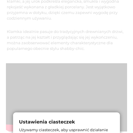
klamki, a jej urok podkreśla elegancka, smukła i wygodna
rękojeść wykonana z gładkiej porcelany. Jest wyjątkowo
przyjemna w dotyku, dzięki czemu zapewni wygodę przy
codziennym używaniu.
Klamka idealnie pasuje do tradycyjnych drewnianych drzwi,
a patrząc na jej kształt i przyglądając się jej wykończeniu,
można zaobserwować elementy charakterystyczne dla
popularnego obecnie stylu shabby-chic.
Ustawienia ciasteczek
Używamy ciasteczek, aby usprawnić działanie