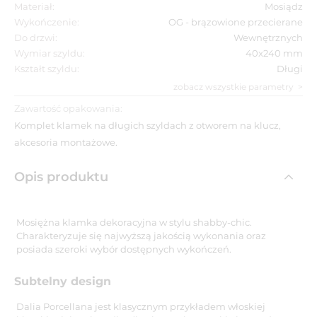
Materiał:
Mosiądz
Wykończenie:
OG - brązowione przecierane
Do drzwi:
Wewnętrznych
Wymiar szyldu:
40x240 mm
Kształt szyldu:
Długi
zobacz wszystkie parametry
Zawartość opakowania:
Komplet klamek na długich szyldach z otworem na klucz,
akcesoria montażowe.
Opis produktu
Mosiężna klamka dekoracyjna w stylu shabby-chic.
Charakteryzuje się najwyższą jakością wykonania oraz
posiada szeroki wybór dostępnych wykończeń.
Subtelny design
Dalia Porcellana jest klasycznym przykładem włoskiej