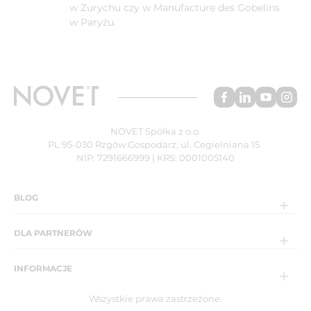
w Zurychu czy w Manufacture des Gobelins
w Paryżu.
NOVET Spółka z o.o.
PL 95-030 Rzgów Gospodarz, ul. Cegielniana 15
NIP: 7291666999 | KRS: 0001005140
BLOG
DLA PARTNERÓW
INFORMACJE
Wszystkie prawa zastrzeżone.