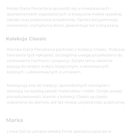
Model Dalia Porcellana sprawdzi się w mieszkaniach i
apartamentach wyposażonych w klasyczne meble wysokiej
jakości oraz postarzane przedmioty. Oprócz przyjemnego
otwierania i zamykania drzwi, gwarantuje też cichą pracę.
Kolekcja Classic
Klamka Dalia Porcellana pochodzi z kolekcji Classic. Podczas
tworzenia tych rękojeści, szczególną uwagę przykładano do
zachowania harmonii i proporcji. Dzięki temu idealnie
pasują do wnętrz w stylu klasycznym, o stonowanych
kolorach i udekorowanych z umiarem.
Nawiązują one do tradycji, sprawdzonych rozwiązań i
stawiają na wysoką jakość materiałów i mebli. Dzięki swojej
ponadczasowości, klamki z kolekcji Classic są często
wybierane do domów, ale też miejsc użyteczności publicznej.
Marka
Linea Cali to uznana włoska firma specjalizująca się w