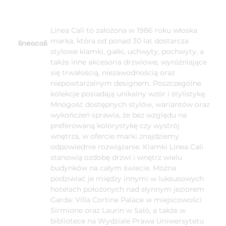
Linea Cali to założona w 1986 roku włoska
marka, która od ponad 30 lat dostarcza
stylowe klamki, gałki, uchwyty, pochwyty, a
także inne akcesoria drzwiowe, wyróżniające
się trwałością, niezawodnością oraz
niepowtarzalnym designem. Poszczególne
kolekcje posiadają unikalny wzór i stylistykę.
Mnogość dostępnych stylów, wariantów oraz
wykończeń sprawia, że bez względu na
preferowaną kolorystykę czy wystrój
wnętrza, w ofercie marki znajdziemy
odpowiednie rozwiązanie. Klamki Linea Cali
stanowią ozdobę drzwi i wnętrz wielu
budynków na całym świecie. Można
podziwiać je między innymi w luksusowych
hotelach położonych nad słynnym jeziorem
Garda: Villa Cortine Palace w miejscowości
Sirmione oraz Laurin w Saló, a także w
bibliotece na Wydziale Prawa Uniwersytetu