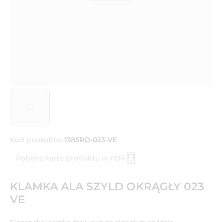
Kod produktu:
1385RO-023-VE
Pobierz kartę produktu w PDF
KLAMKA ALA SZYLD OKRĄGŁY 023
VE
Elegancka klamka drzwiowa na okrągłym szyldzie.