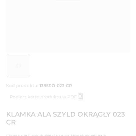
Kod produktu:
1385RO-023-CR
Pobierz kartę produktu w PDF
KLAMKA ALA SZYLD OKRĄGŁY 023
CR
Elegancka klamka drzwiowa na okrągłym szyldzie.