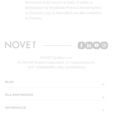
Sirmione oraz Laurin w Saló, a także w
bibliotece na Wydziale Prawa Uniwersytetu
w Zurychu czy w Manufacture des Gobelins
w Paryżu.
NOVET Spółka z o.o.
PL 95-030 Rzgów Gospodarz, ul. Cegielniana 15
NIP: 7291666999 | KRS: 0001005140
BLOG
DLA PARTNERÓW
INFORMACJE