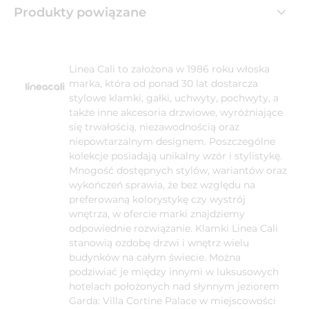
Produkty powiązane
Linea Cali to założona w 1986 roku włoska
marka, która od ponad 30 lat dostarcza
stylowe klamki, gałki, uchwyty, pochwyty, a
także inne akcesoria drzwiowe, wyróżniające
się trwałością, niezawodnością oraz
niepowtarzalnym designem. Poszczególne
kolekcje posiadają unikalny wzór i stylistykę.
Mnogość dostępnych stylów, wariantów oraz
wykończeń sprawia, że bez względu na
preferowaną kolorystykę czy wystrój
wnętrza, w ofercie marki znajdziemy
odpowiednie rozwiązanie. Klamki Linea Cali
stanowią ozdobę drzwi i wnętrz wielu
budynków na całym świecie. Można
podziwiać je między innymi w luksusowych
hotelach położonych nad słynnym jeziorem
Garda: Villa Cortine Palace w miejscowości