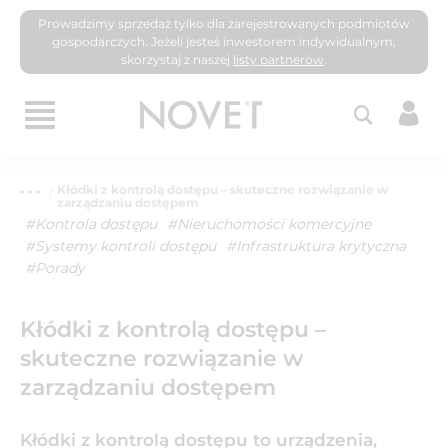
Prowadzimy sprzedaż tylko dla zarejestrowanych podmiotów
gospodarczych. Jeżeli jesteś inwestorem indywidualnym,
skorzystaj z naszej
listy partnerów
.
Kłódki z kontrolą dostępu – skuteczne rozwiązanie w
zarządzaniu dostępem
#Kontrola dostępu
#Nieruchomości komercyjne
#Systemy kontroli dostępu
#Infrastruktura krytyczna
#Porady
Kłódki z kontrolą dostępu –
skuteczne rozwiązanie w
zarządzaniu dostępem
Kłódki z kontrolą dostępu to urządzenia,