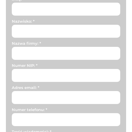
Nazwisko:
*
Nazwa firmy:
*
Numer NIP:
*
Adres email:
*
Numer telefonu:
*
Treść wiadomości:
*