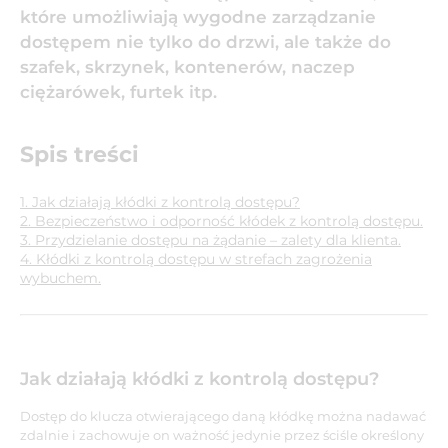
które umożliwiają wygodne zarządzanie
dostępem nie tylko do drzwi, ale także do
szafek, skrzynek, kontenerów, naczep
ciężarówek, furtek itp.
Spis treści
1. Jak działają kłódki z kontrolą dostępu?
2. Bezpieczeństwo i odporność kłódek z kontrolą dostępu.
3. Przydzielanie dostępu na żądanie – zalety dla klienta.
4. Kłódki z kontrolą dostępu w strefach zagrożenia
wybuchem.
Jak działają kłódki z kontrolą dostępu?
Dostęp do klucza otwierającego daną kłódkę można nadawać
zdalnie i zachowuje on ważność jedynie przez ściśle określony