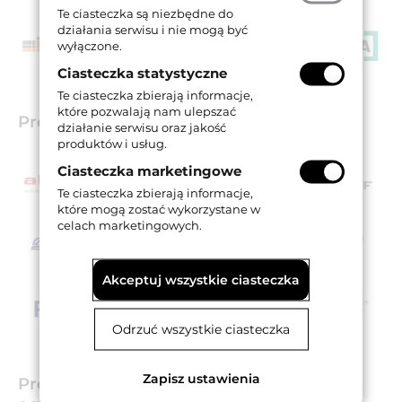
Te ciasteczka są niezbędne do
działania serwisu i nie mogą być
wyłączone.
Ciasteczka statystyczne
Te ciasteczka zbierają informacje,
które pozwalają nam ulepszać
Producenci drzwi profilowych
działanie serwisu oraz jakość
produktów i usług.
Ciasteczka marketingowe
Te ciasteczka zbierają informacje,
które mogą zostać wykorzystane w
celach marketingowych.
Akceptuj wszystkie ciasteczka
Odrzuć wszystkie ciasteczka
Zapisz ustawienia
Producenci ościeżnic / okien / bram /