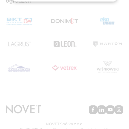
ogrodzeń
NOVET Spółka z o.o.