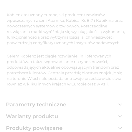
Koblenz to uznany europejski producent zawiasów
wpuszczanych z serii Atomika, Kubica, KuBi7 i Kubikina oraz
nowoczesnych systemów drzwiowych. Poszczególne
rozwiązania marki wyróżniają się wysoką jakością wykonania,
funkcjonalnością oraz wytrzymałością, a ich właściwości
potwierdzają certyfikaty uznanych instytutów badawczych.
Celem Koblenz jest ciągłe rozwijanie linii oferowanych
produktów. a także wprowadzanie na rynek nowości,
odpowiadających aktualnie obowiązującym trendom oraz
potrzebom klientów. Centrala przedsiębiorstwa znajduje się
na terenie Włoch, ale posiada ono swoje przedstawicielstwa
również w kilku innych krajach w Europie oraz w Azji.
Parametry techniczne
Warianty produktu
Produkty powiązane