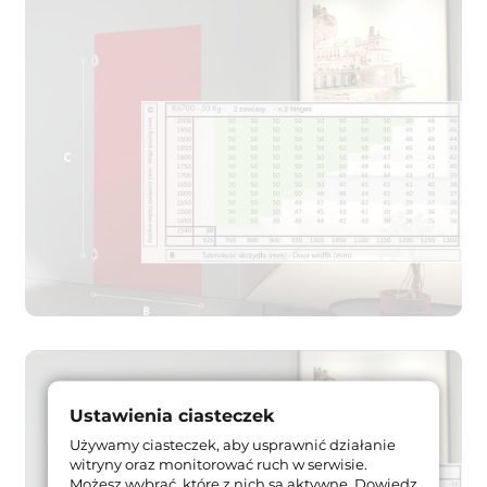
Ustawienia ciasteczek
Używamy ciasteczek, aby usprawnić działanie
witryny oraz monitorować ruch w serwisie.
Możesz wybrać, które z nich są aktywne.
Dowiedz