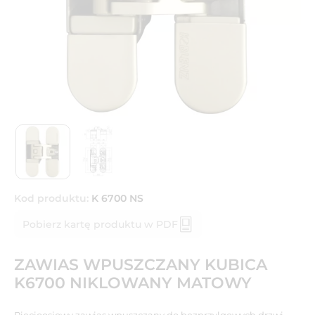
Kod produktu:
K 6700 NS
Pobierz kartę produktu w PDF
ZAWIAS WPUSZCZANY KUBICA
K6700 NIKLOWANY MATOWY
Pięcioosiowy zawias wpuszczany do bezprzylgowych drzwi