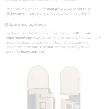
Prezentowany model jest
dostępny w wykończeniu
niklowanym matowym
i posiada wciskane nakładki.
Odporność ogniowa
Zawias Kubica K6700 został przebadany na
30 minut
odporności ogniowej
co sprawia, że może być stosowany w
drzwiach przeciwpożarowych i/lub dymoszczelnych.
Potwierdza to
raport z badań
przeprowadzonych we
włoskim instytucie LAPI
.