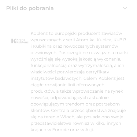
Pliki do pobrania
Koblenz to europejski producent zawiasów
wpuszczanych z serii Atomika, Kubica, KuBi7
i Kubikina oraz nowoczesnych systemów
drzwiowych. Poszczególne rozwiązania marki
wyróżniają się wysoką jakością wykonania,
funkcjonalnością oraz wytrzymałością, a ich
właściwości potwierdzają certyfikaty
instytutów badawczych. Celem Koblenz jest
ciągłe rozwijanie linii oferowanych
produktów. a także wprowadzanie na rynek
nowości, odpowiadających aktualnie
obowiązującym trendom oraz potrzebom
klientów. Centrala przedsiębiorstwa znajduje
się na terenie Włoch, ale posiada ono swoje
przedstawicielstwa również w kilku innych
krajach w Europie oraz w Azji.