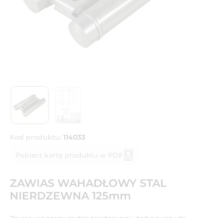
Kod produktu:
114033
Pobierz kartę produktu w PDF
ZAWIAS WAHADŁOWY STAL
NIERDZEWNA 125mm
Zawias wykonany ze stali nierdzewnej i dedykowany do