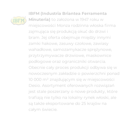
IBFM (Industria Briantea Ferramenta
Minuteria)
to założona w 1947 roku w
miejscowości Monza rodzinna włoska firma
zajmująca się produkcją okuć do drzwi i
bram. Jej oferta obejmuje między innymi
zamki hakowe, zasuwy czołowe, zawiasy
wahadłowe, samozamykacze sprężynowe,
przytrzymywacze drzwiowe, maskownice
podłogowe oraz ograniczniki otwarcia.
Obecnie cały proces produkcji odbywa się w
nowoczesnym zakładzie o powierzchni ponad
10 000 m² znajdującym się w miejscowości
Desio. Asortyment oferowanych rozwiązań
jest stale poszerzany o nowe produkty, które
trafiają nie tylko na lokalny rynek włoski, ale
są także eksportowane do 25 krajów na
całym świecie.