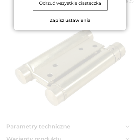
Odpowiedni do drzwi o minimalnej grubości skrzydła 35
Odrzuć wszystkie ciasteczka
mm.
Para zawiasów zapewnia nośność 40 kg.
Zapisz ustawienia
Parametry techniczne
Warianty produktu