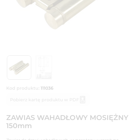
Kod produktu:
111036
Pobierz kartę produktu w PDF
ZAWIAS WAHADŁOWY MOSIĘŻNY
150mm
Zawias do drzwi wahadłowych, wyposażony w sprężynę