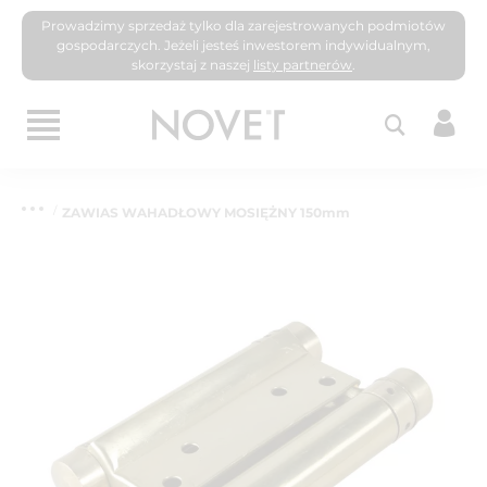
Prowadzimy sprzedaż tylko dla zarejestrowanych podmiotów
gospodarczych. Jeżeli jesteś inwestorem indywidualnym,
skorzystaj z naszej
listy partnerów
.
ZAWIAS WAHADŁOWY MOSIĘŻNY 150mm