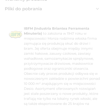
Pliki do pobrania
IBFM (Industria Briantea Ferramenta
Minuteria)
to założona w 1947 roku w
miejscowości Monza rodzinna włoska firma
zajmująca się produkcją okuć do drzwi i
bram. Jej oferta obejmuje między innymi
zamki hakowe, zasuwy czołowe, zawiasy
wahadłowe, samozamykacze sprężynowe,
przytrzymywacze drzwiowe, maskownice
podłogowe oraz ograniczniki otwarcia.
Obecnie cały proces produkcji odbywa się w
nowoczesnym zakładzie o powierzchni ponad
10 000 m² znajdującym się w miejscowości
Desio. Asortyment oferowanych rozwiązań
jest stale poszerzany o nowe produkty, które
trafiają nie tylko na lokalny rynek włoski, ale
są także eksportowane do 25 krajów na