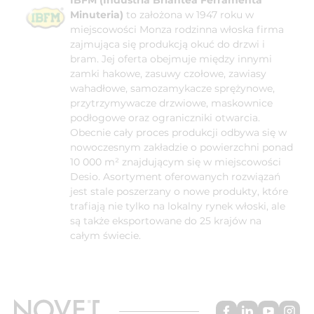
Minuteria)
to założona w 1947 roku w
miejscowości Monza rodzinna włoska firma
zajmująca się produkcją okuć do drzwi i
bram. Jej oferta obejmuje między innymi
zamki hakowe, zasuwy czołowe, zawiasy
wahadłowe, samozamykacze sprężynowe,
przytrzymywacze drzwiowe, maskownice
podłogowe oraz ograniczniki otwarcia.
Obecnie cały proces produkcji odbywa się w
nowoczesnym zakładzie o powierzchni ponad
10 000 m² znajdującym się w miejscowości
Desio. Asortyment oferowanych rozwiązań
jest stale poszerzany o nowe produkty, które
trafiają nie tylko na lokalny rynek włoski, ale
są także eksportowane do 25 krajów na
całym świecie.