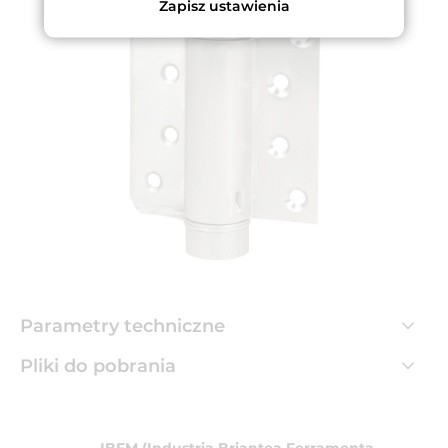
Zapisz ustawienia
Parametry techniczne
Pliki do pobrania
IBFM (Industria Briantea Ferramenta