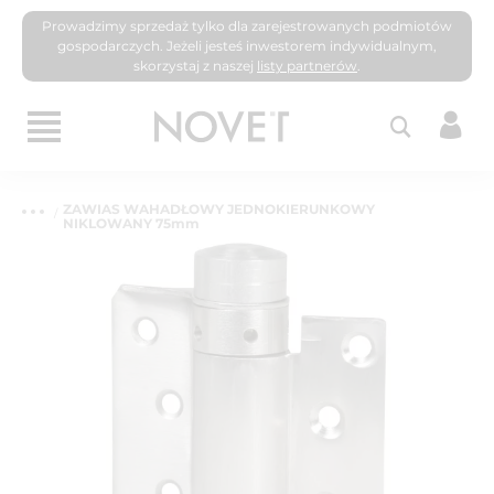
Prowadzimy sprzedaż tylko dla zarejestrowanych podmiotów
gospodarczych. Jeżeli jesteś inwestorem indywidualnym,
skorzystaj z naszej
listy partnerów
.
ZAWIAS WAHADŁOWY JEDNOKIERUNKOWY
NIKLOWANY 75mm