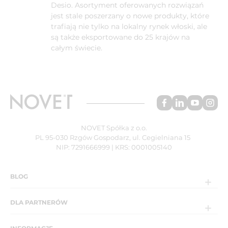
Desio. Asortyment oferowanych rozwiązań
jest stale poszerzany o nowe produkty, które
trafiają nie tylko na lokalny rynek włoski, ale
są także eksportowane do 25 krajów na
całym świecie.
NOVET Spółka z o.o.
PL 95-030 Rzgów Gospodarz, ul. Cegielniana 15
NIP: 7291666999 | KRS: 0001005140
BLOG
DLA PARTNERÓW