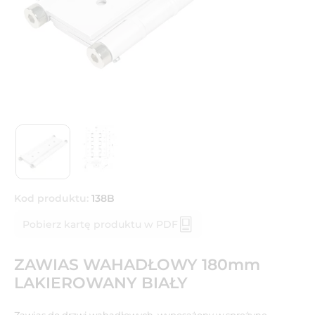
Kod produktu:
138B
Pobierz kartę produktu w PDF
ZAWIAS WAHADŁOWY 180mm
LAKIEROWANY BIAŁY
Zawias do drzwi wahadłowych, wyposażony w sprężynę