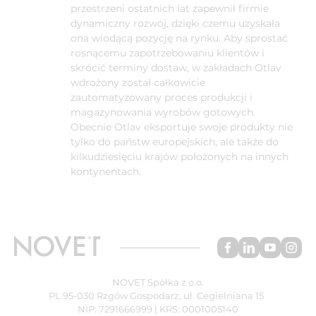
przestrzeni ostatnich lat zapewnił firmie
dynamiczny rozwój, dzięki czemu uzyskała
ona wiodącą pozycję na rynku. Aby sprostać
rosnącemu zapotrzebowaniu klientów i
skrócić terminy dostaw, w zakładach Otlav
wdrożony został całkowicie
zautomatyzowany proces produkcji i
magazynowania wyrobów gotowych.
Obecnie Otlav eksportuje swoje produkty nie
tylko do państw europejskich, ale także do
kilkudziesięciu krajów położonych na innych
kontynentach.
NOVET Spółka z o.o.
PL 95-030 Rzgów Gospodarz, ul. Cegielniana 15
NIP: 7291666999 | KRS: 0001005140