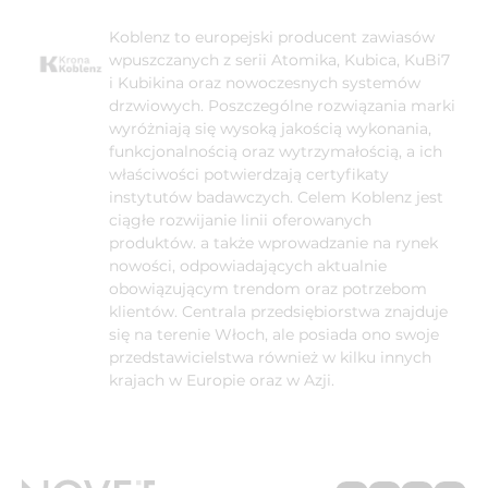
Koblenz to europejski producent zawiasów
wpuszczanych z serii Atomika, Kubica, KuBi7
i Kubikina oraz nowoczesnych systemów
drzwiowych. Poszczególne rozwiązania marki
wyróżniają się wysoką jakością wykonania,
funkcjonalnością oraz wytrzymałością, a ich
właściwości potwierdzają certyfikaty
instytutów badawczych. Celem Koblenz jest
ciągłe rozwijanie linii oferowanych
produktów. a także wprowadzanie na rynek
nowości, odpowiadających aktualnie
obowiązującym trendom oraz potrzebom
klientów. Centrala przedsiębiorstwa znajduje
się na terenie Włoch, ale posiada ono swoje
przedstawicielstwa również w kilku innych
krajach w Europie oraz w Azji.