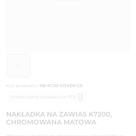
Kod produktu:
KB-K720-COVER-CS
Pobierz kartę produktu w PDF
NAKŁADKA NA ZAWIAS K7200,
CHROMOWANA MATOWA
Wykonana z aluminium i montowana na wcisk nakładka na