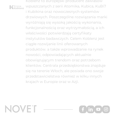
Koblenz to europejski producent zawiasów
wpuszczanych z serii Atomika, Kubica, KuBi7
i Kubikina oraz nowoczesnych systemów
drzwiowych. Poszczególne rozwiązania marki
wyróżniają się wysoką jakością wykonania,
funkcjonalnością oraz wytrzymałością, a ich
właściwości potwierdzają certyfikaty
instytutów badawczych. Celem Koblenz jest
ciągłe rozwijanie linii oferowanych
produktów. a także wprowadzanie na rynek
nowości, odpowiadających aktualnie
obowiązującym trendom oraz potrzebom
klientów. Centrala przedsiębiorstwa znajduje
się na terenie Włoch, ale posiada ono swoje
przedstawicielstwa również w kilku innych
krajach w Europie oraz w Azji.