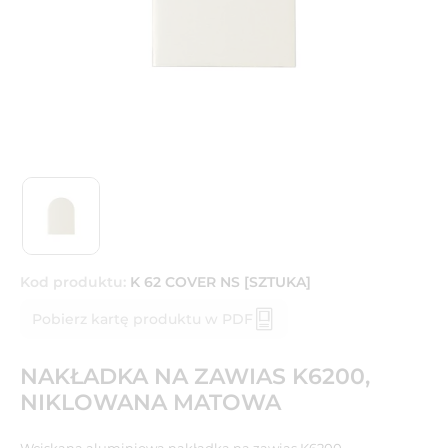
Kod produktu:
K 62 COVER NS [SZTUKA]
Pobierz kartę produktu w PDF
NAKŁADKA NA ZAWIAS K6200,
NIKLOWANA MATOWA
Wciskana aluminiowa nakładka na zawias K6200.