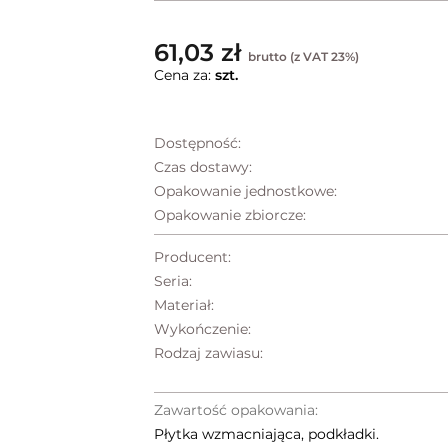
61,03 zł
brutto (z VAT 23%)
Cena za:
szt.
Dostępność:
Czas dostawy:
Opakowanie jednostkowe:
Opakowanie zbiorcze:
Producent:
Seria:
Materiał:
Wykończenie:
Rodzaj zawiasu:
Zawartość opakowania:
Płytka wzmacniająca, podkładki.