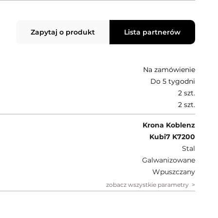
Zapytaj o produkt
Lista partnerów
Na zamówienie
Do 5 tygodni
2 szt.
2 szt.
Krona Koblenz
Kubi7 K7200
Stal
Galwanizowane
Wpuszczany
zobacz wszystkie parametry