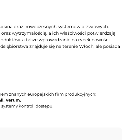
Kubikina oraz nowoczesnych systemów drzwiowych.
 oraz wytrzymałością, a ich właściwości potwierdzają
 produktów. a także wprowadzanie na rynek nowości,
iębiorstwa znajduje się na terenie Włoch, ale posiada
orem znanych europejskich firm produkcyjnych:
ll
,
Verum
.
 systemy kontroli dostępu.