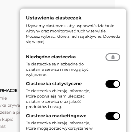
Ustawienia ciasteczek
Używamy ciasteczek, aby usprawnić działanie
witryny oraz monitorować ruch w serwisie.
Możesz wybrać, które z nich są aktywne.
Dowiedz
się więcej
Niezbędne ciasteczka
Te ciasteczka są niezbędne do
działania serwisu i nie mogą być
wyłączone.
Ciasteczka statystyczne
ORMACJE
Te ciasteczka zbierają informacje,
które pozwalają nam ulepszać
rmie
działanie serwisu oraz jakość
tyka prywatności
produktów i usług.
rzeżenia prawne
Ciasteczka marketingowe
e kupić
Te ciasteczka zbierają informacje,
akt
które mogą zostać wykorzystane w