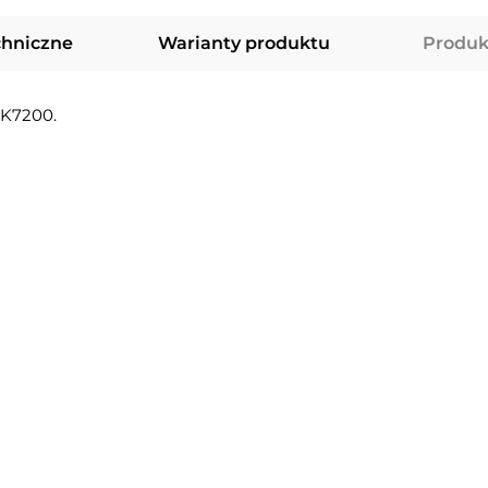
chniczne
Warianty produktu
Produk
 K7200.