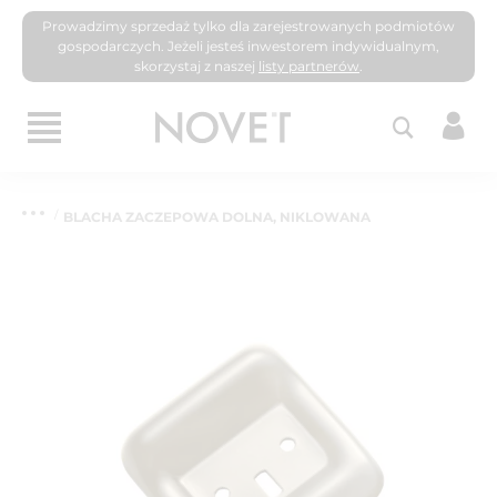
Prowadzimy sprzedaż tylko dla zarejestrowanych podmiotów
gospodarczych. Jeżeli jesteś inwestorem indywidualnym,
skorzystaj z naszej
listy partnerów
.
BLACHA ZACZEPOWA DOLNA, NIKLOWANA