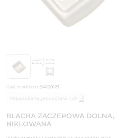
Kod produktu:
94100127
Pobierz kartę produktu w PDF
BLACHA ZACZEPOWA DOLNA,
NIKLOWANA
Blacha zaczepowa dolna dedykowana do zamknięć