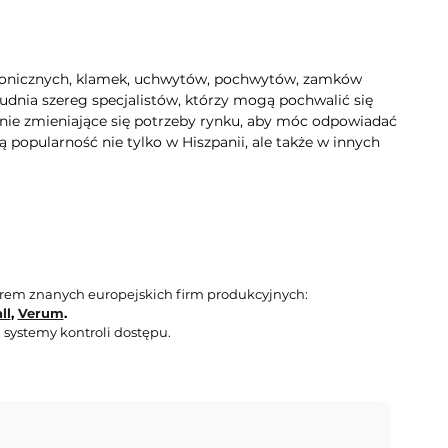
ronicznych, klamek, uchwytów, pochwytów, zamków
dnia szereg specjalistów, którzy mogą pochwalić się
znie zmieniające się potrzeby rynku, aby móc odpowiadać
 popularność nie tylko w Hiszpanii, ale także w innych
orem znanych europejskich firm produkcyjnych:
ll
,
Verum
.
 systemy kontroli dostępu.