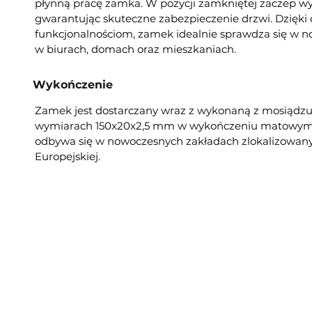
płynną pracę zamka. W pozycji zamkniętej zaczep wy
gwarantując skuteczne zabezpieczenie drzwi. Dzięk
funkcjonalnościom, zamek idealnie sprawdza się w 
w biurach, domach oraz mieszkaniach.
Wykończenie
Zamek jest dostarczany wraz z wykonaną z mosiądzu
wymiarach 150x20x2,5 mm w wykończeniu matowym
odbywa się w nowoczesnych zakładach zlokalizowanyc
Europejskiej.