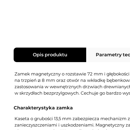
Opis produktu
Parametry te
Zamek magnetyczny o rozstawie 72 mm i głębokości
na trzpień ⧄ 8 mm oraz otwór na wkładkę bębenko
zastosowania w wewnętrznych drzwiach drewnianych.
w skrzydłach bezprzylgowych. Cechuje go bardzo wy
Charakterystyka zamka
Kaseta o grubości 13,5 mm zabezpiecza mechanizm 
zanieczyszczeniami i uszkodzeniami. Magnetyczny za