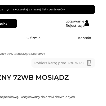
alnym, skorzystaj z naszej
listy partnerów
.
Logowanie
zukaj
Rejestracja
O firmie
Kontakt
ZNY 72WB MOSIĄDZ MATOWY
Pobierz kartę produktu w PDF
NY 72WB MOSIĄDZ
 bębenkową. Dedykowany do drzwi drewnianych