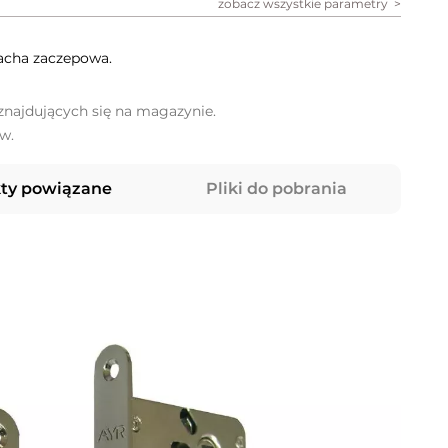
zobacz wszystkie parametry
acha zaczepowa.
najdujących się na magazynie.
w.
ty powiązane
Pliki do pobrania