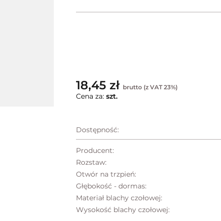
18,45 zł
brutto (z VAT 23%)
Cena za:
szt.
Dostępność:
Producent:
Rozstaw:
Otwór na trzpień:
Głębokość - dormas:
Materiał blachy czołowej:
Wysokość blachy czołowej: