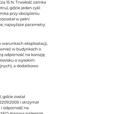
cza 15 N. Trwałość zamka
ru), gdzie jeden cykl
zamka przy obciążeniu
pozostał w pełni
e, najwyższe parametry
 warunkach eksploatacji,
również w budynkach o
ą odporność na korozję
odowisku o wysokim
yjnych), a dodatkowo
 gdzie został
2209:2005 i otrzymał
 i odporność na
SEO stanowi najlepsze