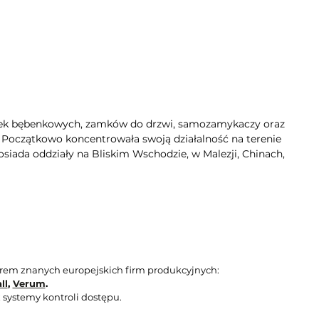
dek bębenkowych, zamków do drzwi, samozamykaczy oraz
. Początkowo koncentrowała swoją działalność na terenie
siada oddziały na Bliskim Wschodzie, w Malezji, Chinach,
orem znanych europejskich firm produkcyjnych:
ll
,
Verum
.
 systemy kontroli dostępu.