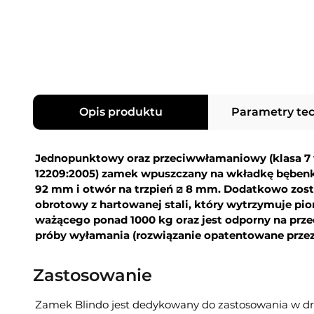
Opis produktu
Parametry te
Jednopunktowy oraz przeciwwłamaniowy (klasa 7
12209:2005) zamek wpuszczany na wkładkę bębenk
92 mm i otwór na trzpień ⧄ 8 mm. Dodatkowo zost
obrotowy z hartowanej stali, który wytrzymuje pi
ważącego ponad 1000 kg oraz jest odporny na przec
próby wyłamania (rozwiązanie opatentowane przez
Zastosowanie
Zamek Blindo jest dedykowany do zastosowania w d