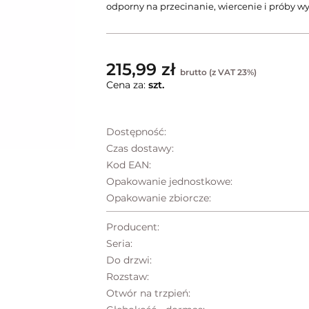
odporny na przecinanie, wiercenie i próby w
215,99 zł
brutto (z VAT 23%)
Cena za:
szt.
Dostępność:
Czas dostawy:
Kod EAN:
Opakowanie jednostkowe:
Opakowanie zbiorcze:
Producent:
Seria:
Do drzwi:
Rozstaw:
Otwór na trzpień: