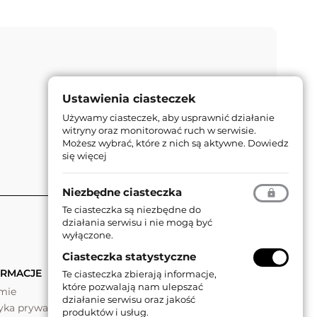
Ustawienia ciasteczek
Używamy ciasteczek, aby usprawnić działanie
witryny oraz monitorować ruch w serwisie.
Możesz wybrać, które z nich są aktywne.
Dowiedz
się więcej
Niezbędne ciasteczka
Te ciasteczka są niezbędne do
działania serwisu i nie mogą być
wyłączone.
Ciasteczka statystyczne
ORMACJE
Te ciasteczka zbierają informacje,
które pozwalają nam ulepszać
rmie
działanie serwisu oraz jakość
tyka prywatności
produktów i usług.