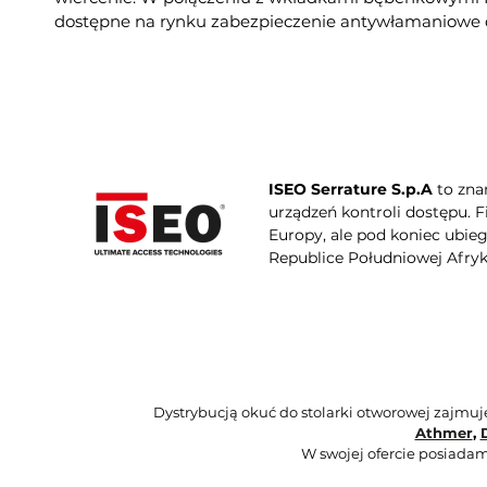
dostępne na rynku zabezpieczenie antywłamaniowe 
ISEO Serrature S.p.A
to zna
urządzeń kontroli dostępu. 
Europy, ale pod koniec ubie
Republice Południowej Afryki
Dystrybucją okuć do stolarki otworowej zajmu
Athmer
,
W swojej ofercie posiadam