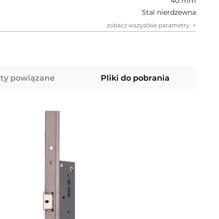
40 mm
Stal nierdzewna
zobacz wszystkie parametry
ty powiązane
Pliki do pobrania