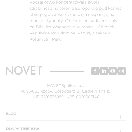
Początkowo koncentrowała swoją
działalność na terenie Europy, ale pod koniec
ubiegłego wieku rozpoczęła ekspansję na
inne kontynenty. Obecnie posiada oddziały
na Bliskim Wschodzie, w Malezji, Chinach,
Republice Południowej Afryki, a także w
Kolumbii i Peru.
NOVET Spółka z o.o.
PL 95-030 Rzgów Gospodarz, ul. Cegielniana 15
NIP: 7291666999 | KRS: 0001005140
BLOG
DLA PARTNERÓW