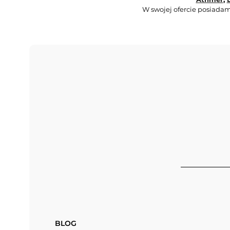
W swojej ofercie posiadam
BLOG