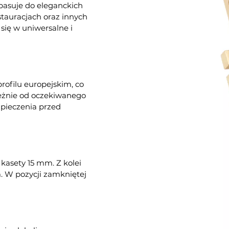
pasuje do eleganckich
stauracjach oraz innych
się w uniwersalne i
ofilu europejskim, co
eżnie od oczekiwanego
pieczenia przed
asety 15 mm. Z kolei
. W pozycji zamkniętej