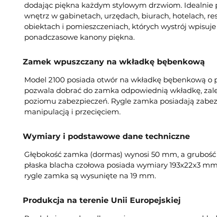
dodając piękna każdym stylowym drzwiom. Idealnie 
wnętrz w gabinetach, urzędach, biurach, hotelach, re
obiektach i pomieszczeniach, których wystrój wpisuje 
ponadczasowe kanony piękna.
Zamek wpuszczany na wkładkę bębenkową
Model 2100 posiada otwór na wkładkę bębenkową o pr
pozwala dobrać do zamka odpowiednią wkładkę, zal
poziomu zabezpieczeń. Rygle zamka posiadają zabez
manipulacją i przecięciem.
Wymiary i podstawowe dane techniczne
Głębokość zamka (dormas) wynosi 50 mm, a grubość k
płaska blacha czołowa posiada wymiary 193x22x3 mm
rygle zamka są wysunięte na 19 mm.
Produkcja na terenie Unii Europejskiej