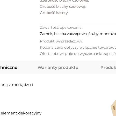
Szerokość blachy czołowej:
Grubość blachy czołowej:
Grubość kasety:
Zawartość opakowania:
Zamek, blacha zaczepowa, śruby montażo
Produkt wyprzedażowy.
Podana cena dotyczy wyłącznie towarów z
Oferta obowiązuje do wyczerpania zapasó
chniczne
Warianty produktu
Produk
aną z mosiądzu i
 element dekoracyjny