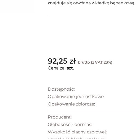
znajduje się otwór na wkładkę bębenkową.
92,25 zł
brutto (z VAT 23%)
Cena za:
szt.
Dostępność:
Opakowanie jednostkowe:
Opakowanie zbiorcze:
Producent:
Głębokość - dormas:
Wysokość blachy czołowej: