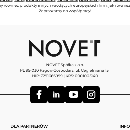
y również produkty innych wiodących europejskich firm, jak również
Zapraszamy do współpracy!
NOVET Spółka z o.o.
PL 95-030 Rzgów Gospodarz, ul. Cegielniana 15
NIP: 7291666999 | KRS: 0001005140
DLA PARTNERÓW
INF