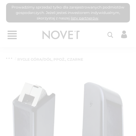
Prowadzimy sprzedaż tylko dla zarejestrowanych podmiotów
gospodarczych. Jeżeli jesteś inwestorem indywidualnym,
skorzystaj z naszej
listy partnerów
.
RYGLE GÓRA/DÓŁ, PPOŻ., CZARNE