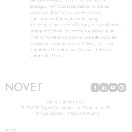
samozamykaczy oraz urządzeń kontroli
dostępu. Firma została założona ponad
pięćdziesiąt lat temu we Włoszech.
Początkowo koncentrowała swoją
działalność na terenie Europy, ale pod koniec
ubiegłego wieku rozpoczęła ekspansję na
inne kontynenty. Obecnie posiada oddziały
na Bliskim Wschodzie, w Malezji, Chinach,
Republice Południowej Afryki, a także w
Kolumbii i Peru.
NOVET Spółka z o.o.
PL 95-030 Rzgów Gospodarz, ul. Cegielniana 15
NIP: 7291666999 | KRS: 0001005140
BLOG