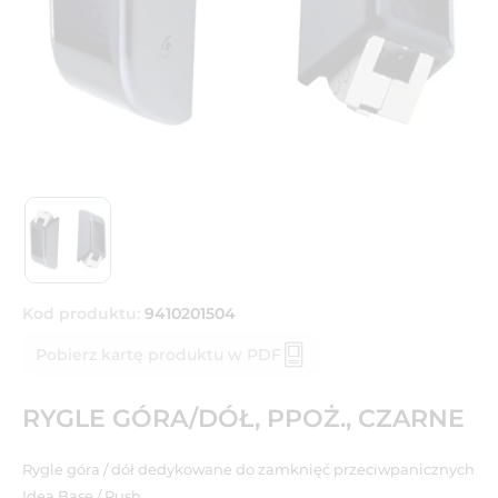
Kod produktu:
9410201504
Pobierz kartę produktu w PDF
RYGLE GÓRA/DÓŁ, PPOŻ., CZARNE
Rygle góra / dół dedykowane do zamknięć przeciwpanicznych
Idea Base / Push.