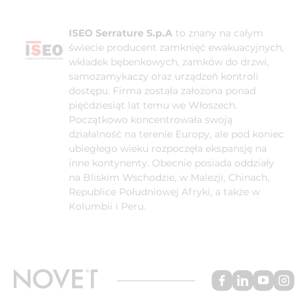
ISEO Serrature S.p.A
to znany na całym
świecie producent zamknięć ewakuacyjnych,
wkładek bębenkowych, zamków do drzwi,
samozamykaczy oraz urządzeń kontroli
dostępu. Firma została założona ponad
pięćdziesiąt lat temu we Włoszech.
Początkowo koncentrowała swoją
działalność na terenie Europy, ale pod koniec
ubiegłego wieku rozpoczęła ekspansję na
inne kontynenty. Obecnie posiada oddziały
na Bliskim Wschodzie, w Malezji, Chinach,
Republice Południowej Afryki, a także w
Kolumbii i Peru.