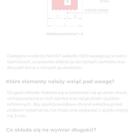
Dostępne w ofercie NOVET wkładki ISEO występują w wielu
rozmiarach, co pozwala dobrać je do różnych zamków oraz
skrzydeł drzwi o różnych grubościach.
Które elementy należy wziąć pod uwagę?
Długość wkładki dobiera się w zależności od grubości drzwi,
umiejscowienia w nich zamka oraz od grubości szyldów
ochronnych. Aby szyld prawidłowo chronił wkładkę przed
próbami wyłamania, nie może ona wystawać z szyldu więcej
niż 3 mm.
Co składa się na wymiar długości?