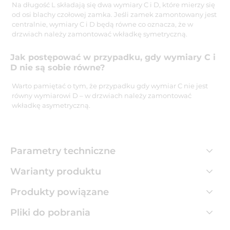
Na długość L składają się dwa wymiary C i D, które mierzy się
od osi blachy czołowej zamka. Jeśli zamek zamontowany jest
centralnie, wymiary C i D będą równe co oznacza, że w
drzwiach należy zamontować wkładkę symetryczną.
Jak postępować w przypadku, gdy wymiary C i
D nie są sobie równe?
Warto pamiętać o tym, że przypadku gdy wymiar C nie jest
równy wymiarowi D – w drzwiach należy zamontować
wkładkę asymetryczną.
Parametry techniczne
Warianty produktu
Produkty powiązane
Pliki do pobrania