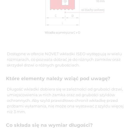
Dostępne w ofercie NOVET wkładki ISEO występują w wielu
rozmiarach, co pozwala dobrać je do różnych zamków oraz
skrzydeł drzwi o różnych grubościach.
Które elementy należy wziąć pod uwagę?
Długość wkładki dobiera się w zależności od grubości drzwi,
umiejscowienia w nich zamka oraz od grubości szyldów
ochronnych. Aby szyld prawidłowo chronił wkładkę przed
próbami wyłamania, nie może ona wystawać z szyldu więcej
niż 3 mm.
Co składa się na wymiar długości?