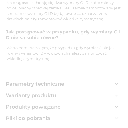
Na długość L składają się dwa wymiary C i D, które mierzy się
od osi blachy czołowej zamka. Jeśli zamek zamontowany jest
centralnie, wymiary C i D będą równe co oznacza, że w
drzwiach należy zamontować wkładkę symetryczną.
Jak postępować w przypadku, gdy wymiary C i
D nie są sobie równe?
Warto pamiętać o tym, że przypadku gdy wymiar C nie jest
równy wymiarowi D – w drzwiach należy zamontować
wkładkę asymetryczną.
Parametry techniczne
Warianty produktu
Produkty powiązane
Pliki do pobrania