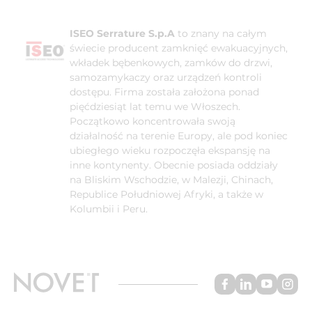
ISEO Serrature S.p.A
to znany na całym
świecie producent zamknięć ewakuacyjnych,
wkładek bębenkowych, zamków do drzwi,
samozamykaczy oraz urządzeń kontroli
dostępu. Firma została założona ponad
pięćdziesiąt lat temu we Włoszech.
Początkowo koncentrowała swoją
działalność na terenie Europy, ale pod koniec
ubiegłego wieku rozpoczęła ekspansję na
inne kontynenty. Obecnie posiada oddziały
na Bliskim Wschodzie, w Malezji, Chinach,
Republice Południowej Afryki, a także w
Kolumbii i Peru.