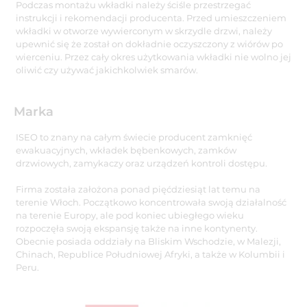
Podczas montażu wkładki należy ściśle przestrzegać
instrukcji i rekomendacji producenta. Przed umieszczeniem
wkładki w otworze wywierconym w skrzydle drzwi, należy
upewnić się że został on dokładnie oczyszczony z wiórów po
wierceniu. Przez cały okres użytkowania wkładki nie wolno jej
oliwić czy używać jakichkolwiek smarów.
Marka
ISEO to znany na całym świecie producent zamknięć
ewakuacyjnych, wkładek bębenkowych, zamków
drzwiowych, zamykaczy oraz urządzeń kontroli dostępu.
Firma została założona ponad pięćdziesiąt lat temu na
terenie Włoch. Początkowo koncentrowała swoją działalność
na terenie Europy, ale pod koniec ubiegłego wieku
rozpoczęła swoją ekspansję także na inne kontynenty.
Obecnie posiada oddziały na Bliskim Wschodzie, w Malezji,
Chinach, Republice Południowej Afryki, a także w Kolumbii i
Peru.