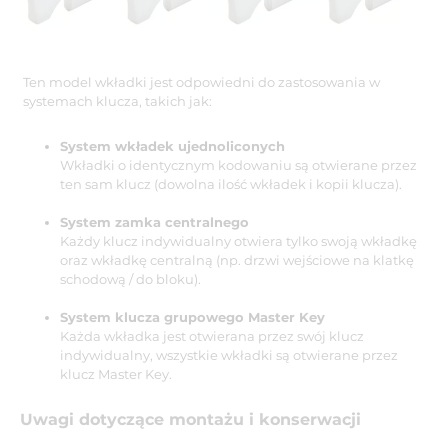
Ten model wkładki jest odpowiedni do zastosowania w
systemach klucza, takich jak:
System wkładek ujednoliconych
Wkładki o identycznym kodowaniu są otwierane przez
ten sam klucz (dowolna ilość wkładek i kopii klucza).
System zamka centralnego
Każdy klucz indywidualny otwiera tylko swoją wkładkę
oraz wkładkę centralną (np. drzwi wejściowe na klatkę
schodową / do bloku).
System klucza grupowego Master Key
Każda wkładka jest otwierana przez swój klucz
indywidualny, wszystkie wkładki są otwierane przez
klucz Master Key.
Uwagi dotyczące montażu i konserwacji