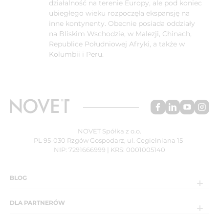
działalność na terenie Europy, ale pod koniec
ubiegłego wieku rozpoczęła ekspansję na
inne kontynenty. Obecnie posiada oddziały
na Bliskim Wschodzie, w Malezji, Chinach,
Republice Południowej Afryki, a także w
Kolumbii i Peru.
NOVET Spółka z o.o.
PL 95-030 Rzgów Gospodarz, ul. Cegielniana 15
NIP: 7291666999 | KRS: 0001005140
BLOG
DLA PARTNERÓW