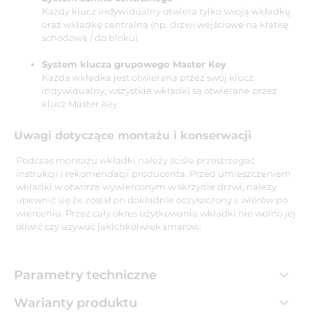
Każdy klucz indywidualny otwiera tylko swoją wkładkę
oraz wkładkę centralną (np. drzwi wejściowe na klatkę
schodową / do bloku).
System klucza grupowego Master Key
Każda wkładka jest otwierana przez swój klucz
indywidualny, wszystkie wkładki są otwierane przez
klucz Master Key.
Uwagi dotyczące montażu i konserwacji
Podczas montażu wkładki należy ściśle przestrzegać
instrukcji i rekomendacji producenta. Przed umieszczeniem
wkładki w otworze wywierconym w skrzydle drzwi, należy
upewnić się że został on dokładnie oczyszczony z wiórów po
wierceniu. Przez cały okres użytkowania wkładki nie wolno jej
oliwić czy używać jakichkolwiek smarów.
Parametry techniczne
Warianty produktu