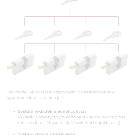
Ten model wkładki jest odpowiedni do zastosowania w
systemach klucza, takich jak:
System wkładek ujednoliconych
Wkładki o identycznym kodowaniu są otwierane przez
ten sam klucz (dowolna ilość wkładek i kopii klucza).
System zamka centralnego