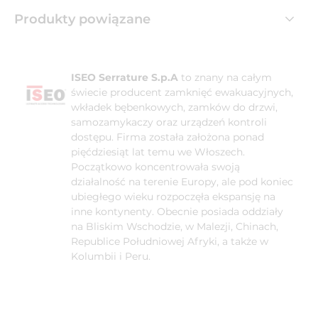
Produkty powiązane
ISEO Serrature S.p.A
to znany na całym
świecie producent zamknięć ewakuacyjnych,
wkładek bębenkowych, zamków do drzwi,
samozamykaczy oraz urządzeń kontroli
dostępu. Firma została założona ponad
pięćdziesiąt lat temu we Włoszech.
Początkowo koncentrowała swoją
działalność na terenie Europy, ale pod koniec
ubiegłego wieku rozpoczęła ekspansję na
inne kontynenty. Obecnie posiada oddziały
na Bliskim Wschodzie, w Malezji, Chinach,
Republice Południowej Afryki, a także w
Kolumbii i Peru.