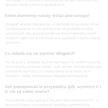
skrzydeł drzwi o różnych grubościach.
Które elementy należy wziąć pod uwagę?
Długość wkładki dobiera się w zależności od grubości drzwi,
umiejscowienia w nich zamka oraz od grubości szyldów
ochronnych. Aby szyld prawidłowo chronił wkładkę przed
próbami wyłamania, nie może ona wystawać z szyldu więcej
niż 3 mm.
Co składa się na wymiar długości?
Na długość L składają się dwa wymiary C i D, które mierzy się
od osi blachy czołowej zamka. Jeśli zamek zamontowany jest
centralnie, wymiary C i D będą równe co oznacza, że w
drzwiach należy zamontować wkładkę symetryczną.
Jak postępować w przypadku, gdy wymiary C i
D nie są sobie równe?
W przypadku gdy wymiar C nie jest równy wymiarowi D – w
drzwiach należy zamontować wkładkę asymetryczną.