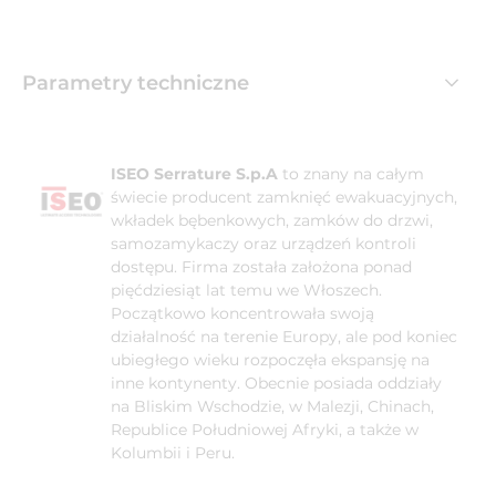
Parametry techniczne
ISEO Serrature S.p.A
to znany na całym
świecie producent zamknięć ewakuacyjnych,
wkładek bębenkowych, zamków do drzwi,
samozamykaczy oraz urządzeń kontroli
dostępu. Firma została założona ponad
pięćdziesiąt lat temu we Włoszech.
Początkowo koncentrowała swoją
działalność na terenie Europy, ale pod koniec
ubiegłego wieku rozpoczęła ekspansję na
inne kontynenty. Obecnie posiada oddziały
na Bliskim Wschodzie, w Malezji, Chinach,
Republice Południowej Afryki, a także w
Kolumbii i Peru.