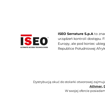
ISEO Serrature S.p.A
to zna
urządzeń kontroli dostępu. 
Europy, ale pod koniec ubie
Republice Południowej Afryki
Dystrybucją okuć do stolarki otworowej zajmu
Athmer
,
W swojej ofercie posiadam