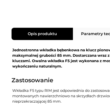
Opis produktu
Parametry te
Jednostronna wkładka bębenkowa na klucz pionow
maksymalnej grubości 85 mm. Dostarczana wraz z
kluczami. Owalna wkładka F5 jest wykonana z mos
wykończeniu naturalnym.
Zastosowanie
Wkładka F5 typu RIM jest odpowiednia do zastosow
montowanych nawierzchniowo na skrzydłach drzwiow
nieprzekraczającej 85 mm.