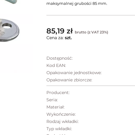
maksymalnej grubości 85 mm.
85,19 zł
brutto (z VAT 23%)
Cena za:
szt.
Dostępność:
Kod EAN:
Opakowanie jednostkowe:
Opakowanie zbiorcze:
Producent:
Seria:
Materiał:
Wykończenie:
Rodzaj wkładki:
Typ wkładki: