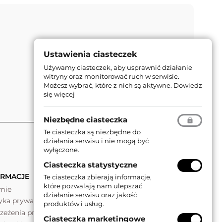
Ustawienia ciasteczek
Używamy ciasteczek, aby usprawnić działanie
witryny oraz monitorować ruch w serwisie.
Możesz wybrać, które z nich są aktywne.
Dowiedz
się więcej
Niezbędne ciasteczka
Te ciasteczka są niezbędne do
działania serwisu i nie mogą być
wyłączone.
Ciasteczka statystyczne
ORMACJE
Te ciasteczka zbierają informacje,
które pozwalają nam ulepszać
rmie
działanie serwisu oraz jakość
tyka prywatności
produktów i usług.
rzeżenia prawne
Ciasteczka marketingowe