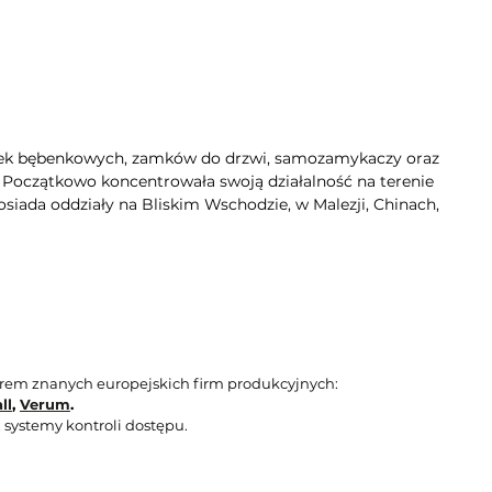
dek bębenkowych, zamków do drzwi, samozamykaczy oraz
. Początkowo koncentrowała swoją działalność na terenie
siada oddziały na Bliskim Wschodzie, w Malezji, Chinach,
orem znanych europejskich firm produkcyjnych:
ll
,
Verum
.
 systemy kontroli dostępu.