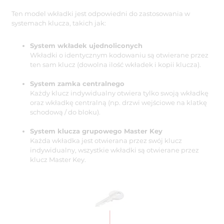
Ten model wkładki jest odpowiedni do zastosowania w
systemach klucza, takich jak:
System wkładek ujednoliconych
Wkładki o identycznym kodowaniu są otwierane przez
ten sam klucz (dowolna ilość wkładek i kopii klucza).
System zamka centralnego
Każdy klucz indywidualny otwiera tylko swoją wkładkę
oraz wkładkę centralną (np. drzwi wejściowe na klatkę
schodową / do bloku).
System klucza grupowego Master Key
Każda wkładka jest otwierana przez swój klucz
indywidualny, wszystkie wkładki są otwierane przez
klucz Master Key.