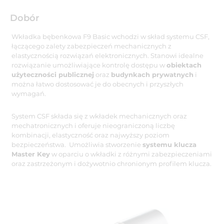
Dobór
Wkładka bębenkowa F9 Basic wchodzi w skład systemu CSF,
łączącego zalety zabezpieczeń mechanicznych z
elastycznością rozwiązań elektronicznych. Stanowi idealne
rozwiązanie umożliwiające kontrolę dostępu w
obiektach
użyteczności publicznej
oraz
budynkach prywatnych
i
można łatwo dostosować je do obecnych i przyszłych
wymagań.
System CSF składa się z wkładek mechanicznych oraz
mechatronicznych i oferuje nieograniczoną liczbę
kombinacji, elastyczność oraz najwyższy poziom
bezpieczeństwa. Umożliwia stworzenie
systemu klucza
Master Key
w oparciu o wkładki z różnymi zabezpieczeniami
oraz zastrzeżonym i dożywotnio chronionym profilem klucza.