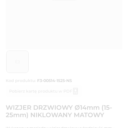
Kod produktu:
F3-00514-1525-NS
Pobierz kartę produktu w PDF
WIZJER DRZWIOWY Ø14mm (15-
25mm) NIKLOWANY MATOWY
Wykonany z mosiądzu wizjer drzwiowy o średnicy 14 mm