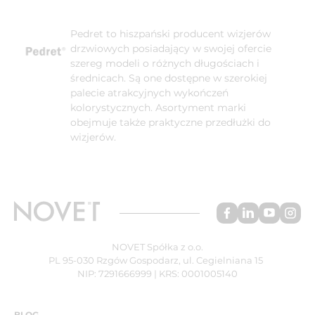
Pedret to hiszpański producent wizjerów
drzwiowych posiadający w swojej ofercie
szereg modeli o różnych długościach i
średnicach. Są one dostępne w szerokiej
palecie atrakcyjnych wykończeń
kolorystycznych. Asortyment marki
obejmuje także praktyczne przedłużki do
wizjerów.
NOVET Spółka z o.o.
PL 95-030 Rzgów Gospodarz, ul. Cegielniana 15
NIP: 7291666999 | KRS: 0001005140
BLOG