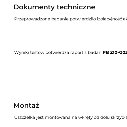
Dokumenty techniczne
Przeprowadzone badanie potwierdziło izolacyjność a
Wyniki testów potwierdza raport z badań
PB Z10-G03
Montaż
Uszczelka jest montowana na wkręty od dołu skrzydła.