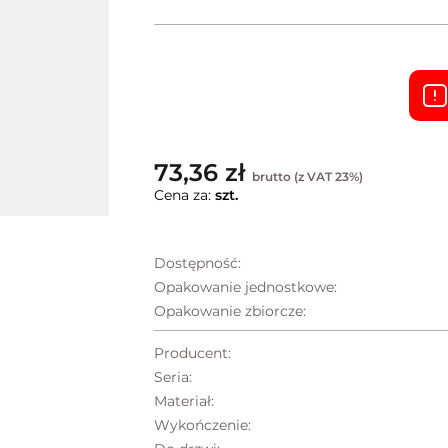
73,36 zł
brutto (z VAT 23%)
Cena za:
szt.
Dostępność:
Opakowanie jednostkowe:
Opakowanie zbiorcze:
Producent:
Seria:
Materiał:
Wykończenie: