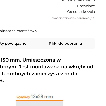
Antywłamaniowych
Drewniane
Od dołu skrzydła
zobacz wszystkie parametry
, akcesoria montażowe.
ty powiązane
Pliki do pobrania
o 150 mm. Umieszczona w
brnym. Jest montowana na wkręty od
nych drobnych zanieczyszczeń do
B.