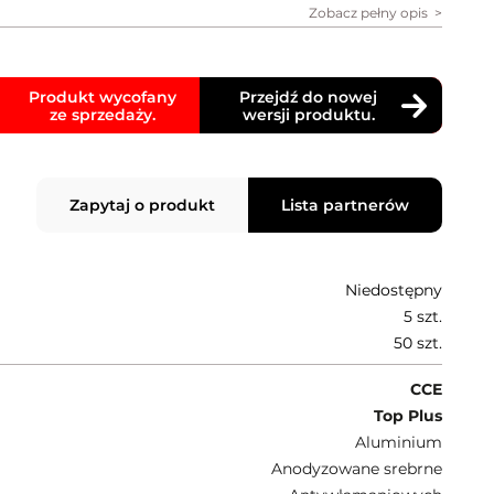
Zobacz pełny opis
Produkt wycofany
Przejdź do nowej
ze sprzedaży.
wersji produktu.
Zapytaj o produkt
Lista partnerów
Niedostępny
5 szt.
50 szt.
CCE
Top Plus
Aluminium
Anodyzowane srebrne