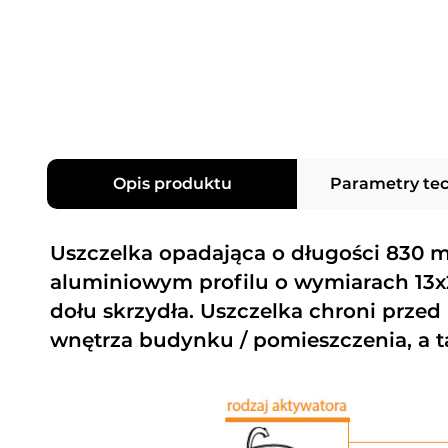
Opis produktu
Parametry te
Uszczelka opadająca o długości 830 
aluminiowym profilu o wymiarach 1
dołu skrzydła. Uszczelka chroni prze
wnętrza budynku / pomieszczenia, a t