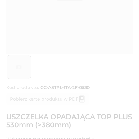
Kod produktu:
CC-ASTPL-1TA-2F-0530
Pobierz kartę produktu w PDF
USZCZELKA OPADAJĄCA TOP PLUS
530mm (>380mm)
Wykonana z samogasnącego termoplastiku