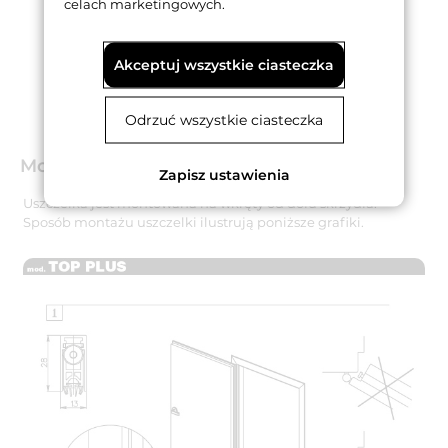
celach marketingowych.
Akceptuj wszystkie ciasteczka
Odrzuć wszystkie ciasteczka
Montaż
Zapisz ustawienia
Uszczelka jest montowana na wkręty od dołu skrzydła.
Sposób montażu uszczelki ilustrują poniższe grafiki.