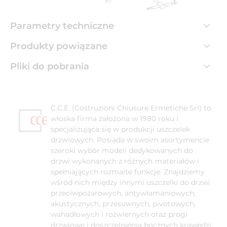
Parametry techniczne
Produkty powiązane
Pliki do pobrania
C.C.E. (Costruzioni Chiusure Ermetiche Srl) to
włoska firma założona w 1980 roku i
specjalizująca się w produkcji uszczelek
drzwiowych. Posiada w swoim asortymencie
szeroki wybór modeli dedykowanych do
drzwi wykonanych z różnych materiałów i
spełniających rozmaite funkcje. Znajdziemy
wśród nich między innymi uszczelki do drzwi
przeciwpożarowych, antywłamaniowych,
akustycznych, przesuwnych, pivotowych,
wahadłowych i rozwiernych oraz progi
drzwiowe i doszczelnienia bocznych krawędzi