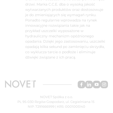
drzwi. Marka C.C.E. dba o wysoką jakość
wytwarzanych produktów oraz dostosowuje
je do zmieniających się wymagań rynku.
Ponadto regularnie wprowadza na rynek
innowacyjne rozwiązania takie jak na
przykład uszczelki wyposażone w
hydrauliczny mechanizm opóźnionego
opadania. Dzięki jego zastosowaniu, uszczelki
opadają kilka sekund po zamknięciu skrzydła,
co wyklucza tarcie o podłoże i eliminuje
dźwięki związane z ich pracą.
NOVET Spółka z o.o.
PL 95-030 Rzgów Gospodarz, ul. Cegielniana 15
NIP: 7291666999 | KRS: 0001005140