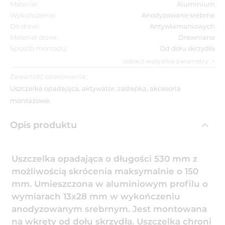
Materiał:
Aluminium
Wykończenie:
Anodyzowane srebrne
Do drzwi:
Antywłamaniowych
Materiał drzwi:
Drewniane
Sposób montażu:
Od dołu skrzydła
zobacz wszystkie parametry
Zawartość opakowania:
Uszczelka opadająca, aktywator, zaślepka, akcesoria
montażowe.
Opis produktu
Uszczelka opadająca o długości 530 mm z
możliwością skrócenia maksymalnie o 150
mm. Umieszczona w aluminiowym profilu o
wymiarach 13x28 mm w wykończeniu
anodyzowanym srebrnym. Jest montowana
na wkręty od dołu skrzydła. Uszczelka chroni