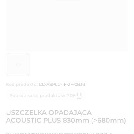
Kod produktu:
CC-ASPLU-1F-2F-0830
Pobierz kartę produktu w PDF
USZCZELKA OPADAJĄCA
ACOUSTIC PLUS 830mm (>680mm)
Wykonana z samogasnącego termoplastiku uszczelka