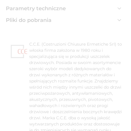
Parametry techniczne
Pliki do pobrania
C.C.E. (Costruzioni Chiusure Ermetiche Srl) to
włoska firma założona w 1980 roku i
specjalizująca się w produkcji uszczelek
drzwiowych. Posiada w swoim asortymencie
szeroki wybór modeli dedykowanych do
drzwi wykonanych z różnych materiałów i
spełniających rozmaite funkcje. Znajdziemy
wśród nich między innymi uszczelki do drzwi
przeciwpożarowych, antywłamaniowych,
akustycznych, przesuwnych, pivotowych,
wahadłowych i rozwiernych oraz progi
drzwiowe i doszczelnienia bocznych krawędzi
drzwi. Marka C.C.E. dba o wysoką jakość
wytwarzanych produktów oraz dostosowuje
je do zmieniających się wymagań rynku.