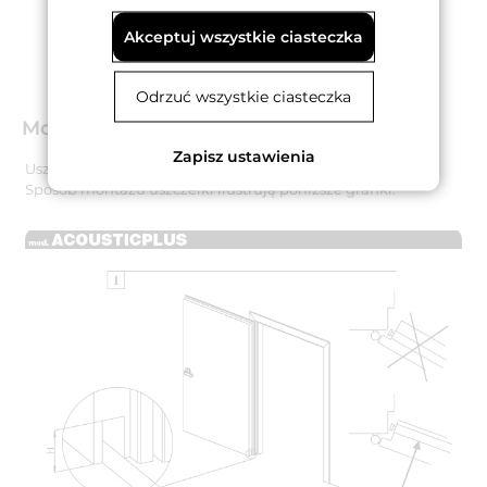
Akceptuj wszystkie ciasteczka
Odrzuć wszystkie ciasteczka
Montaż
Zapisz ustawienia
Uszczelka jest montowana na wkręty od dołu skrzydła.
Sposób montażu uszczelki ilustrują poniższe grafiki.