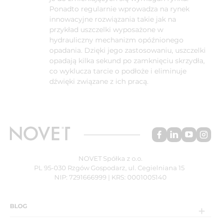
Ponadto regularnie wprowadza na rynek
innowacyjne rozwiązania takie jak na
przykład uszczelki wyposażone w
hydrauliczny mechanizm opóźnionego
opadania. Dzięki jego zastosowaniu, uszczelki
opadają kilka sekund po zamknięciu skrzydła,
co wyklucza tarcie o podłoże i eliminuje
dźwięki związane z ich pracą.
NOVET Spółka z o.o.
PL 95-030 Rzgów Gospodarz, ul. Cegielniana 15
NIP: 7291666999 | KRS: 0001005140
BLOG