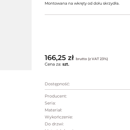
Montowana na wkręty od dołu skrzydła.
166,25 zł
brutto (z VAT 23%)
Cena za:
szt.
Dostępność:
Producent:
Seria:
Materiał:
Wykończenie:
Do drzwi: