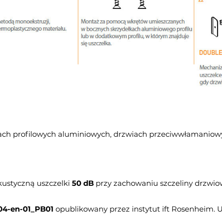
ach profilowych aluminiowych, drzwiach przeciwwłamaniow
kustyczną uszczelki
50 dB
przy zachowaniu szczeliny drzwio
04-en-01_PB01
opublikowany przez instytut ift Rosenheim. U