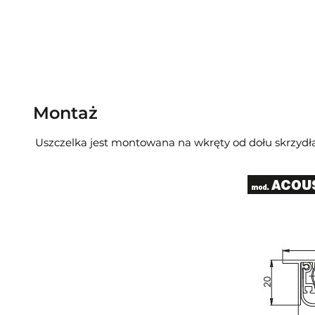
Montaż
Uszczelka jest montowana na wkręty od dołu skrzydła.