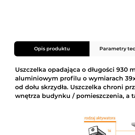
Opis produktu
Parametry te
Uszczelka opadająca o długości 930 
aluminiowym profilu o wymiarach 3
od dołu skrzydła. Uszczelka chroni p
wnętrza budynku / pomieszczenia, a t