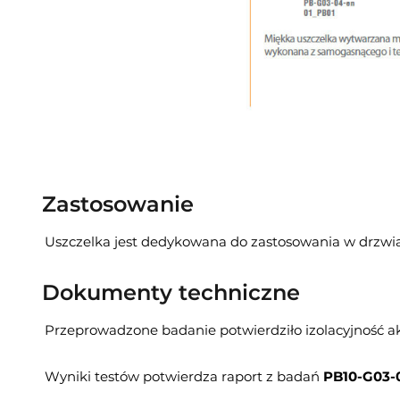
Zastosowanie
Uszczelka jest dedykowana do zastosowania w drzwi
Dokumenty techniczne
Przeprowadzone badanie potwierdziło izolacyjność a
Wyniki testów potwierdza raport z badań
PB10-G03-