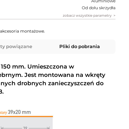
Aluminiowe
Od dołu skrzydła
zobacz wszystkie parametry
, akcesoria montażowe.
ty powiązane
Pliki do pobrania
o 150 mm. Umieszczona w
brnym. Jest montowana na wkręty
 innych drobnych zanieczyszczeń do
B.