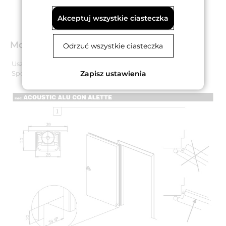
Akceptuj wszystkie ciasteczka
Montaż
Odrzuć wszystkie ciasteczka
Uszczelka jest montowana na wkręty od dołu skrzydła.
Zapisz ustawienia
Sposób montażu uszczelki ilustrują poniższe grafiki.