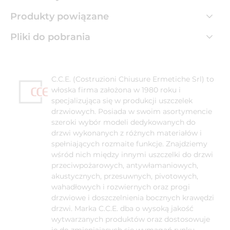
Produkty powiązane
Pliki do pobrania
C.C.E. (Costruzioni Chiusure Ermetiche Srl) to
włoska firma założona w 1980 roku i
specjalizująca się w produkcji uszczelek
drzwiowych. Posiada w swoim asortymencie
szeroki wybór modeli dedykowanych do
drzwi wykonanych z różnych materiałów i
spełniających rozmaite funkcje. Znajdziemy
wśród nich między innymi uszczelki do drzwi
przeciwpożarowych, antywłamaniowych,
akustycznych, przesuwnych, pivotowych,
wahadłowych i rozwiernych oraz progi
drzwiowe i doszczelnienia bocznych krawędzi
drzwi. Marka C.C.E. dba o wysoką jakość
wytwarzanych produktów oraz dostosowuje