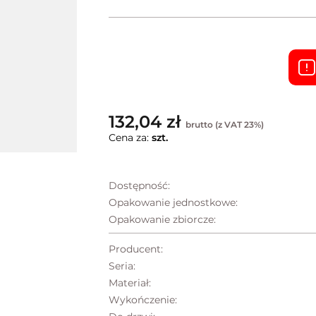
132,04 zł
brutto (z VAT 23%)
Cena za:
szt.
Dostępność:
Opakowanie jednostkowe:
Opakowanie zbiorcze:
Producent:
Seria:
Materiał:
Wykończenie: