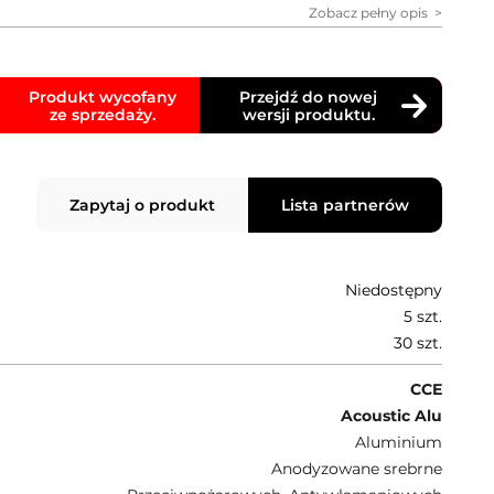
Zobacz pełny opis
Produkt wycofany
Przejdź do nowej
ze sprzedaży.
wersji produktu.
Zapytaj o produkt
Lista partnerów
Niedostępny
5 szt.
30 szt.
CCE
Acoustic Alu
Aluminium
Anodyzowane srebrne