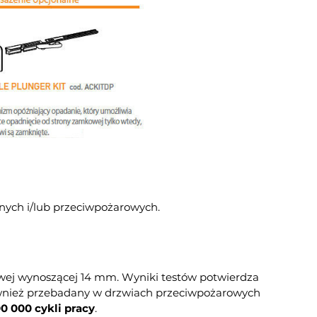
nych i/lub przeciwpożarowych.
wej wynoszącej 14 mm. Wyniki testów potwierdza
również przebadany w drzwiach przeciwpożarowych
0 000 cykli pracy
.