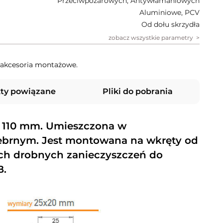
Przeciwpożarowych, Antywłamaniowych
Aluminiowe, PCV
Od dołu skrzydła
zobacz wszystkie parametry
, akcesoria montażowe.
ty powiązane
Pliki do pobrania
o 110 mm. Umieszczona w
brnym. Jest montowana na wkręty od
nych drobnych zanieczyszczeń do
B.