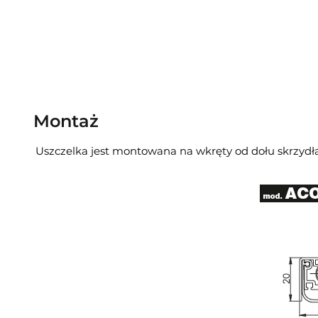
Montaż
Uszczelka jest montowana na wkręty od dołu skrzydła