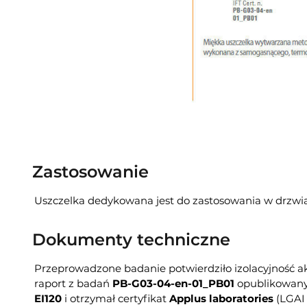
Zastosowanie
Uszczelka dedykowana jest do zastosowania w drzwi
Dokumenty techniczne
Przeprowadzone badanie potwierdziło izolacyjność a
raport z badań
PB-G03-04-en-01_PB01
opublikowany 
EI120
i otrzymał certyfikat
Applus laboratories
(LGAI 