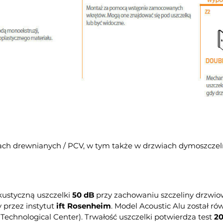
ach drewnianych / PCV, w tym także w drzwiach dymoszczel
kustyczną uszczelki
50 dB
przy zachowaniu szczeliny drzwio
przez instytut
ift Rosenheim
. Model Acoustic Alu został 
Technological Center). Trwałość uszczelki potwierdza test
20