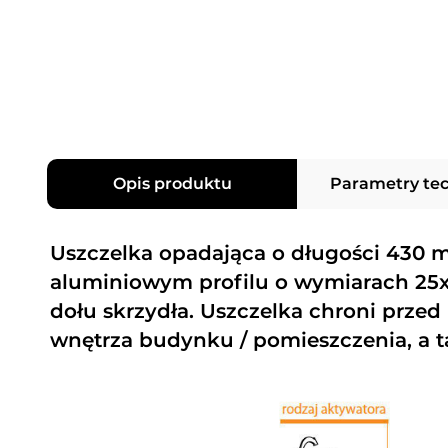
Opis produktu
Parametry te
Uszczelka opadająca o długości 430 
aluminiowym profilu o wymiarach 2
dołu skrzydła. Uszczelka chroni prze
wnętrza budynku / pomieszczenia, a t