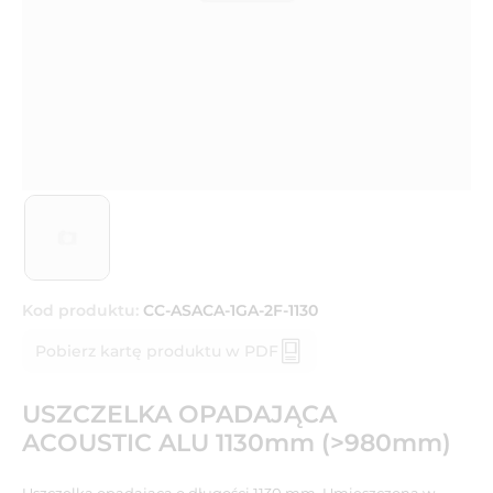
Kod produktu:
CC-ASACA-1GA-2F-1130
Pobierz kartę produktu w PDF
USZCZELKA OPADAJĄCA
ACOUSTIC ALU 1130mm (>980mm)
Uszczelka opadająca o długości 1130 mm. Umieszczona w