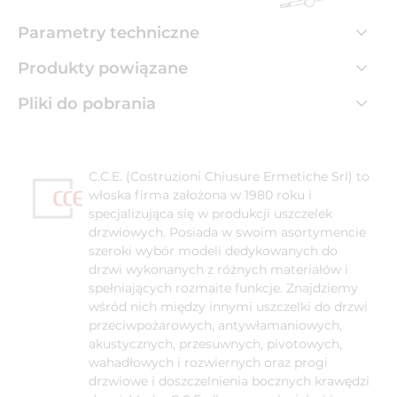
Parametry techniczne
Produkty powiązane
Pliki do pobrania
C.C.E. (Costruzioni Chiusure Ermetiche Srl) to
włoska firma założona w 1980 roku i
specjalizująca się w produkcji uszczelek
drzwiowych. Posiada w swoim asortymencie
szeroki wybór modeli dedykowanych do
drzwi wykonanych z różnych materiałów i
spełniających rozmaite funkcje. Znajdziemy
wśród nich między innymi uszczelki do drzwi
przeciwpożarowych, antywłamaniowych,
akustycznych, przesuwnych, pivotowych,
wahadłowych i rozwiernych oraz progi
drzwiowe i doszczelnienia bocznych krawędzi