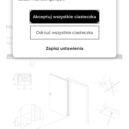
Akceptuj wszystkie ciasteczka
Montaż
Odrzuć wszystkie ciasteczka
Uszczelka jest montowana na wkręty od dołu skrzydła.
Sposób montażu prezentują poniższe grafiki.
Zapisz ustawienia