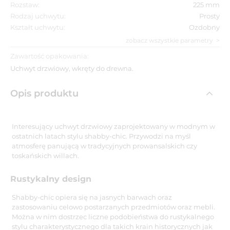
Rozstaw:
225 mm
Rodzaj uchwytu:
Prosty
Kształt uchwytu:
Ozdobny
zobacz wszystkie parametry
Zawartość opakowania:
Uchwyt drzwiowy, wkręty do drewna.
Opis produktu
Interesujący uchwyt drzwiowy zaprojektowany w modnym w
ostatnich latach stylu shabby-chic. Przywodzi na myśl
atmosferę panującą w tradycyjnych prowansalskich czy
toskańskich willach.
Rustykalny design
Shabby-chic opiera się na jasnych barwach oraz
zastosowaniu celowo postarzanych przedmiotów oraz mebli.
Można w nim dostrzec liczne podobieństwa do rustykalnego
stylu charakterystycznego dla takich krain historycznych jak