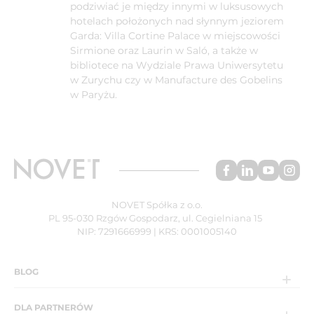
podziwiać je między innymi w luksusowych
hotelach położonych nad słynnym jeziorem
Garda: Villa Cortine Palace w miejscowości
Sirmione oraz Laurin w Saló, a także w
bibliotece na Wydziale Prawa Uniwersytetu
w Zurychu czy w Manufacture des Gobelins
w Paryżu.
NOVET Spółka z o.o.
PL 95-030 Rzgów Gospodarz, ul. Cegielniana 15
NIP: 7291666999 | KRS: 0001005140
BLOG
DLA PARTNERÓW