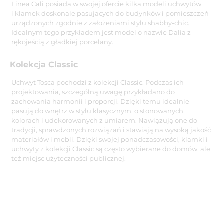
Linea Cali posiada w swojej ofercie kilka modeli uchwytów
i klamek doskonale pasujących do budynków i pomieszczeń
urządzonych zgodnie z założeniami stylu shabby-chic.
Idealnym tego przykładem jest model o nazwie Dalia z
rękojeścią z gładkiej porcelany.
Kolekcja Classic
Uchwyt Tosca pochodzi z kolekcji Classic. Podczas ich
projektowania, szczególną uwagę przykładano do
zachowania harmonii i proporcji. Dzięki temu idealnie
pasują do wnętrz w stylu klasycznym, o stonowanych
kolorach i udekorowanych z umiarem. Nawiązują one do
tradycji, sprawdzonych rozwiązań i stawiają na wysoką jakość
materiałów i mebli. Dzięki swojej ponadczasowości, klamki i
uchwyty z kolekcji Classic są często wybierane do domów, ale
też miejsc użyteczności publicznej.