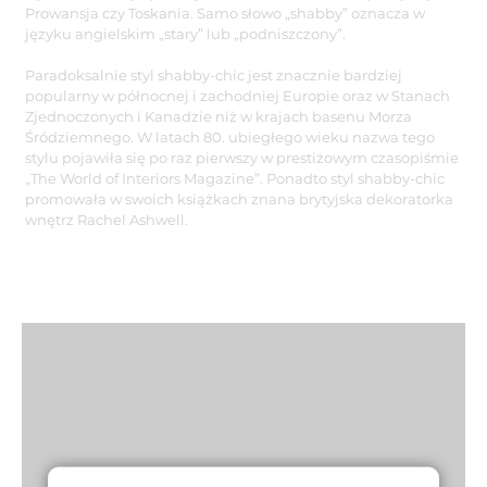
Prowansja czy Toskania. Samo słowo „shabby” oznacza w
języku angielskim „stary” lub „podniszczony”.
Paradoksalnie styl shabby-chic jest znacznie bardziej
popularny w północnej i zachodniej Europie oraz w Stanach
Zjednoczonych i Kanadzie niż w krajach basenu Morza
Śródziemnego. W latach 80. ubiegłego wieku nazwa tego
stylu pojawiła się po raz pierwszy w prestiżowym czasopiśmie
„The World of Interiors Magazine”. Ponadto styl shabby-chic
promowała w swoich książkach znana brytyjska dekoratorka
wnętrz Rachel Ashwell.