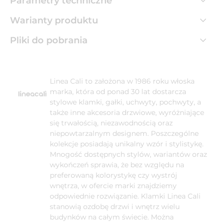
Parametry techniczne
Warianty produktu
Pliki do pobrania
Linea Cali to założona w 1986 roku włoska
marka, która od ponad 30 lat dostarcza
stylowe klamki, gałki, uchwyty, pochwyty, a
także inne akcesoria drzwiowe, wyróżniające
się trwałością, niezawodnością oraz
niepowtarzalnym designem. Poszczególne
kolekcje posiadają unikalny wzór i stylistykę.
Mnogość dostępnych stylów, wariantów oraz
wykończeń sprawia, że bez względu na
preferowaną kolorystykę czy wystrój
wnętrza, w ofercie marki znajdziemy
odpowiednie rozwiązanie. Klamki Linea Cali
stanowią ozdobę drzwi i wnętrz wielu
budynków na całym świecie. Można