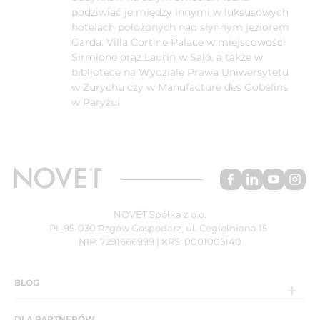
podziwiać je między innymi w luksusowych
hotelach położonych nad słynnym jeziorem
Garda: Villa Cortine Palace w miejscowości
Sirmione oraz Laurin w Saló, a także w
bibliotece na Wydziale Prawa Uniwersytetu
w Zurychu czy w Manufacture des Gobelins
w Paryżu.
NOVET Spółka z o.o.
PL 95-030 Rzgów Gospodarz, ul. Cegielniana 15
NIP: 7291666999 | KRS: 0001005140
BLOG
DLA PARTNERÓW