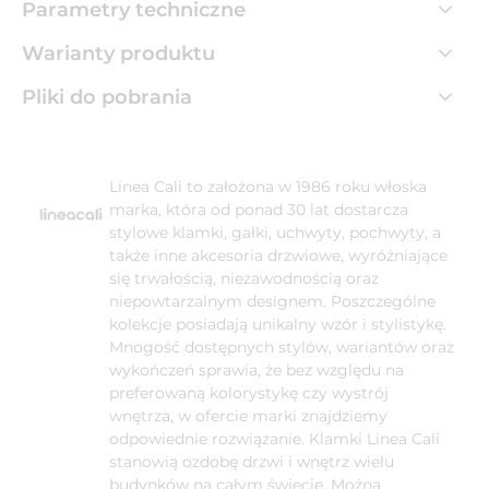
Parametry techniczne
Warianty produktu
Pliki do pobrania
Linea Cali to założona w 1986 roku włoska
marka, która od ponad 30 lat dostarcza
stylowe klamki, gałki, uchwyty, pochwyty, a
także inne akcesoria drzwiowe, wyróżniające
się trwałością, niezawodnością oraz
niepowtarzalnym designem. Poszczególne
kolekcje posiadają unikalny wzór i stylistykę.
Mnogość dostępnych stylów, wariantów oraz
wykończeń sprawia, że bez względu na
preferowaną kolorystykę czy wystrój
wnętrza, w ofercie marki znajdziemy
odpowiednie rozwiązanie. Klamki Linea Cali
stanowią ozdobę drzwi i wnętrz wielu
budynków na całym świecie. Można