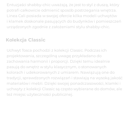
Entuzjaści shabby-chic uważają, że jest to styl z duszą, który
potrafi całkowicie odmienić sposób postrzegania wnętrza.
Linea Cali posiada w swojej ofercie kilka modeli uchwytów
i klamek doskonale pasujących do budynków i pomieszczeń
urządzonych zgodnie z założeniami stylu shabby-chic.
Kolekcja Classic
Uchwyt Tosca pochodzi z kolekcji Classic. Podczas ich
projektowania, szczególną uwagę przykładano do
zachowania harmonii i proporcji. Dzięki temu idealnie
pasują do wnętrz w stylu klasycznym, o stonowanych
kolorach i udekorowanych z umiarem. Nawiązują one do
tradycji, sprawdzonych rozwiązań i stawiają na wysoką jakość
materiałów i mebli. Dzięki swojej ponadczasowości, klamki i
uchwyty z kolekcji Classic są często wybierane do domów, ale
też miejsc użyteczności publicznej.