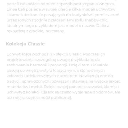
potrafi całkowicie odmienić sposób postrzegania wnętrza.
Linea Cali posiada w swojej ofercie kilka modeli uchwytów
i klamek doskonale pasujących do budynków i pomieszczeń
urządzonych zgodnie z założeniami stylu shabby-chic.
Idealnym tego przykładem jest model o nazwie Dalia z
rękojeścią z gładkiej porcelany.
Kolekcja Classic
Uchwyt Tosca pochodzi z kolekcji Classic. Podczas ich
projektowania, szczególną uwagę przykładano do
zachowania harmonii i proporcji. Dzięki temu idealnie
pasują do wnętrz w stylu klasycznym, o stonowanych
kolorach i udekorowanych z umiarem. Nawiązują one do
tradycji, sprawdzonych rozwiązań i stawiają na wysoką jakość
materiałów i mebli. Dzięki swojej ponadczasowości, klamki i
uchwyty z kolekcji Classic są często wybierane do domów, ale
też miejsc użyteczności publicznej.