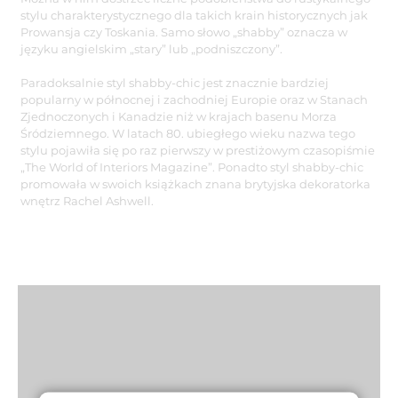
stylu charakterystycznego dla takich krain historycznych jak
Prowansja czy Toskania. Samo słowo „shabby” oznacza w
języku angielskim „stary” lub „podniszczony”.
Paradoksalnie styl shabby-chic jest znacznie bardziej
popularny w północnej i zachodniej Europie oraz w Stanach
Zjednoczonych i Kanadzie niż w krajach basenu Morza
Śródziemnego. W latach 80. ubiegłego wieku nazwa tego
stylu pojawiła się po raz pierwszy w prestiżowym czasopiśmie
„The World of Interiors Magazine”. Ponadto styl shabby-chic
promowała w swoich książkach znana brytyjska dekoratorka
wnętrz Rachel Ashwell.