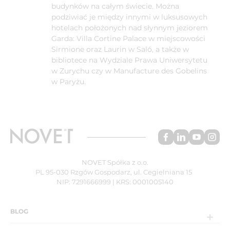
budynków na całym świecie. Można
podziwiać je między innymi w luksusowych
hotelach położonych nad słynnym jeziorem
Garda: Villa Cortine Palace w miejscowości
Sirmione oraz Laurin w Saló, a także w
bibliotece na Wydziale Prawa Uniwersytetu
w Zurychu czy w Manufacture des Gobelins
w Paryżu.
NOVET Spółka z o.o.
PL 95-030 Rzgów Gospodarz, ul. Cegielniana 15
NIP: 7291666999 | KRS: 0001005140
BLOG