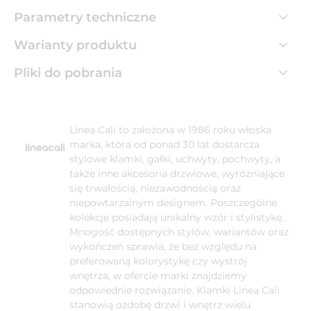
Parametry techniczne
Warianty produktu
Pliki do pobrania
Linea Cali to założona w 1986 roku włoska
marka, która od ponad 30 lat dostarcza
stylowe klamki, gałki, uchwyty, pochwyty, a
także inne akcesoria drzwiowe, wyróżniające
się trwałością, niezawodnością oraz
niepowtarzalnym designem. Poszczególne
kolekcje posiadają unikalny wzór i stylistykę.
Mnogość dostępnych stylów, wariantów oraz
wykończeń sprawia, że bez względu na
preferowaną kolorystykę czy wystrój
wnętrza, w ofercie marki znajdziemy
odpowiednie rozwiązanie. Klamki Linea Cali
stanowią ozdobę drzwi i wnętrz wielu