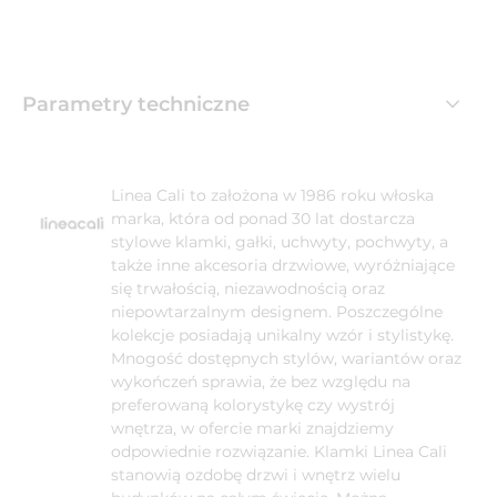
Parametry techniczne
Linea Cali to założona w 1986 roku włoska
marka, która od ponad 30 lat dostarcza
stylowe klamki, gałki, uchwyty, pochwyty, a
także inne akcesoria drzwiowe, wyróżniające
się trwałością, niezawodnością oraz
niepowtarzalnym designem. Poszczególne
kolekcje posiadają unikalny wzór i stylistykę.
Mnogość dostępnych stylów, wariantów oraz
wykończeń sprawia, że bez względu na
preferowaną kolorystykę czy wystrój
wnętrza, w ofercie marki znajdziemy
odpowiednie rozwiązanie. Klamki Linea Cali
stanowią ozdobę drzwi i wnętrz wielu