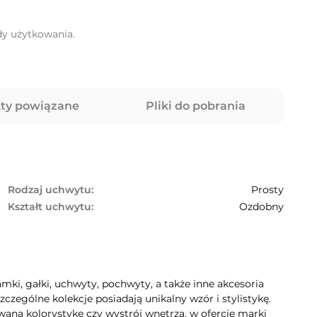
dy użytkowania.
ty powiązane
Pliki do pobrania
Rodzaj uchwytu:
Prosty
Kształt uchwytu:
Ozdobny
mki, gałki, uchwyty, pochwyty, a także inne akcesoria
zególne kolekcje posiadają unikalny wzór i stylistykę.
aną kolorystykę czy wystrój wnętrza, w ofercie marki