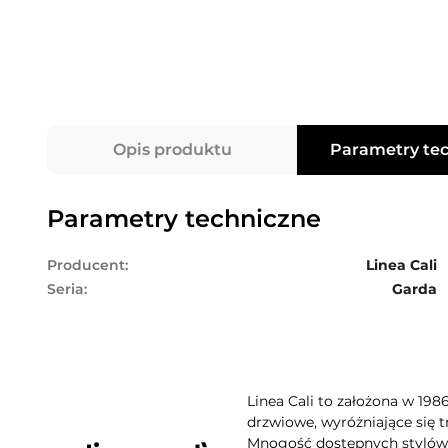
Opis produktu
Parametry te
Parametry techniczne
Producent:
Linea Cali
Seria:
Garda
Linea Cali to założona w 198
drzwiowe, wyróżniające się t
Mnogość dostępnych stylów, 