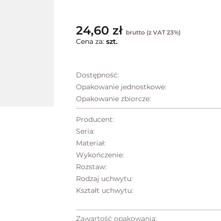
24,60 zł
brutto (z VAT 23%)
Cena za:
szt.
Dostępność:
Opakowanie jednostkowe:
Opakowanie zbiorcze:
Producent:
Seria:
Materiał:
Wykończenie:
Rozstaw:
Rodzaj uchwytu:
Kształt uchwytu:
Zawartość opakowania: