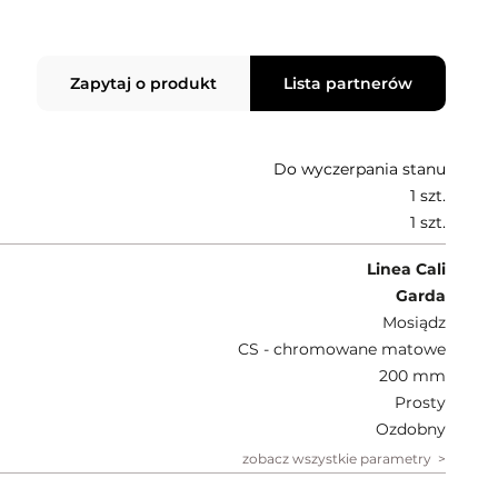
Zapytaj o produkt
Lista partnerów
Do wyczerpania stanu
1 szt.
1 szt.
Linea Cali
Garda
Mosiądz
CS - chromowane matowe
200 mm
Prosty
Ozdobny
zobacz wszystkie parametry