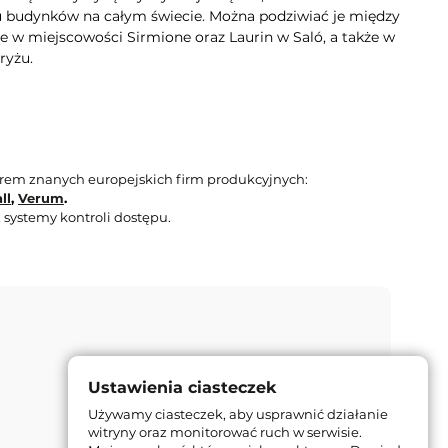
lu budynków na całym świecie. Można podziwiać je między
e w miejscowości Sirmione oraz Laurin w Saló, a także w
ryżu.
orem znanych europejskich firm produkcyjnych:
ll
,
Verum
.
 systemy kontroli dostępu.
Ustawienia ciasteczek
Używamy ciasteczek, aby usprawnić działanie
witryny oraz monitorować ruch w serwisie.