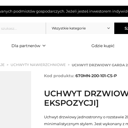
wanych podmiotów gospodarczych. Jeżeli jesteś inwestorem indywidu
S
Wszystkie kategorie
Dla partnerów
Gdzie kupić
JE
>
UCHWYTY NAWIERZCHNIOWE
>
UCHWYT DRZWIOWY GARDA 20
Kod produktu:
670MN-200-101-CS-P
UCHWYT DRZWIOWY
EKSPOZYCJI]
Uchwyt drzwiowy jednostronny o rozstawie 2
minimalistycznym stylem. Jest wykonany z 