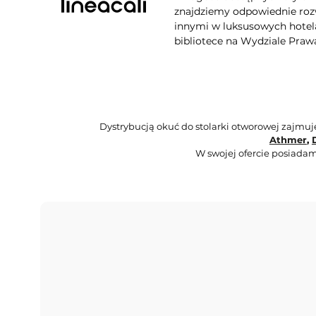
znajdziemy odpowiednie rozw
innymi w luksusowych hotela
bibliotece na Wydziale Praw
Dystrybucją okuć do stolarki otworowej zajmu
Athmer
,
W swojej ofercie posiadam