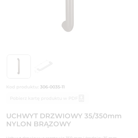
Kod produktu:
306-0035-11
Pobierz kartę produktu w PDF
UCHWYT DRZWIOWY 35/350mm
NYLON BRĄZOWY
Uchwyt drzwiowy o rozstawie 350 mm i średnicy 35 mm.