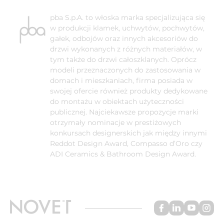
pba S.p.A. to włoska marka specjalizująca się
w produkcji klamek, uchwytów, pochwytów,
gałek, odbojów oraz innych akcesoriów do
drzwi wykonanych z różnych materiałów, w
tym także do drzwi całoszklanych. Oprócz
modeli przeznaczonych do zastosowania w
domach i mieszkaniach, firma posiada w
swojej ofercie również produkty dedykowane
do montażu w obiektach użyteczności
publicznej. Najciekawsze propozycje marki
otrzymały nominacje w prestiżowych
konkursach designerskich jak między innymi
Reddot Design Award, Compasso d’Oro czy
ADI Ceramics & Bathroom Design Award.