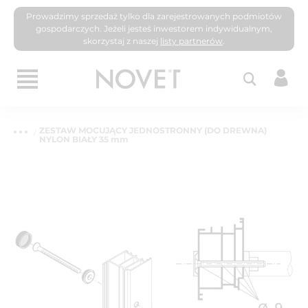
Prowadzimy sprzedaż tylko dla zarejestrowanych podmiotów
gospodarczych. Jeżeli jesteś inwestorem indywidualnym,
skorzystaj z naszej
listy partnerów
.
ZESTAW MOCUJĄCY JEDNOSTRONNY (DO DREWNA)
NYLON BIAŁY 35 mm