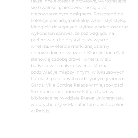
także inne akcesoria drzwiowe, wyróżniające
się trwałością, niezawodnością oraz
niepowtarzalnym designem. Poszczególne
kolekcje posiadają unikalny wzór i stylistykę.
Mnogość dostępnych stylów, wariantów oraz
wykończeń sprawia, że bez względu na
preferowaną kolorystykę czy wystrój
wnętrza, w ofercie marki znajdziemy
odpowiednie rozwiązanie. Klamki Linea Cali
stanowią ozdobę drzwi i wnętrz wielu
budynków na całym świecie. Można
podziwiać je między innymi w luksusowych
hotelach położonych nad słynnym jeziorem
Garda: Villa Cortine Palace w miejscowości
Sirmione oraz Laurin w Saló, a także w
bibliotece na Wydziale Prawa Uniwersytetu
w Zurychu czy w Manufacture des Gobelins
w Paryżu.