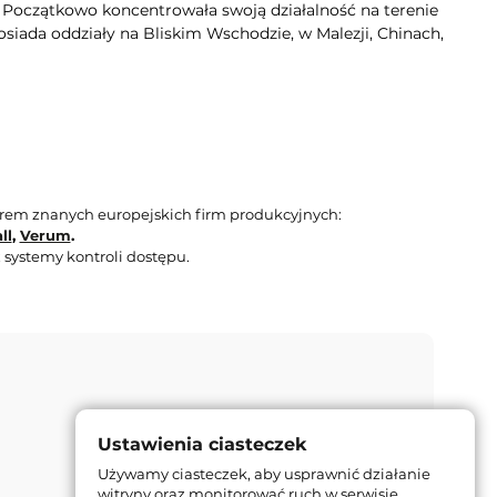
. Początkowo koncentrowała swoją działalność na terenie
siada oddziały na Bliskim Wschodzie, w Malezji, Chinach,
orem znanych europejskich firm produkcyjnych:
ll
,
Verum
.
 systemy kontroli dostępu.
Ustawienia ciasteczek
Używamy ciasteczek, aby usprawnić działanie
witryny oraz monitorować ruch w serwisie.