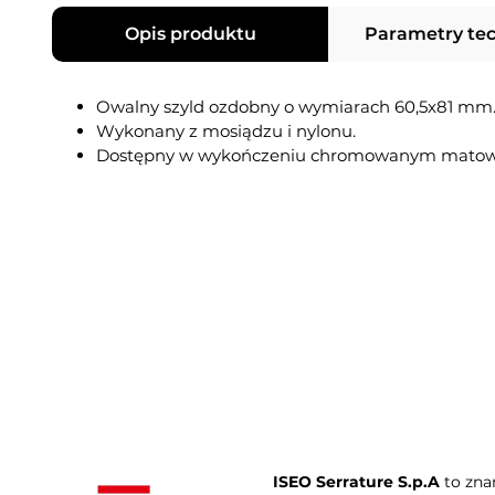
Opis produktu
Parametry te
Owalny szyld ozdobny o wymiarach 60,5x81 mm
Wykonany z mosiądzu i nylonu.
Dostępny w wykończeniu chromowanym mato
ISEO Serrature S.p.A
to zna