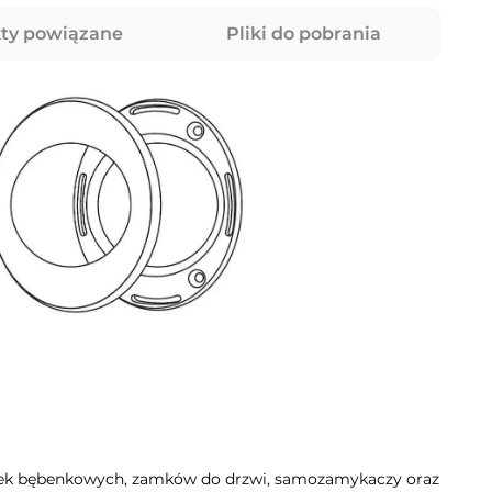
ty powiązane
Pliki do pobrania
dek bębenkowych, zamków do drzwi, samozamykaczy oraz