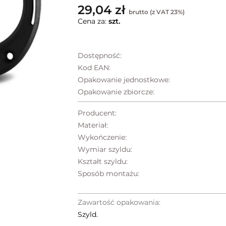
29,04 zł
brutto (z VAT 23%)
Cena za:
szt.
Dostępność:
Kod EAN:
Opakowanie jednostkowe:
Opakowanie zbiorcze:
Producent:
Materiał:
Wykończenie:
Wymiar szyldu:
Kształt szyldu:
Sposób montażu:
Zawartość opakowania:
Szyld.