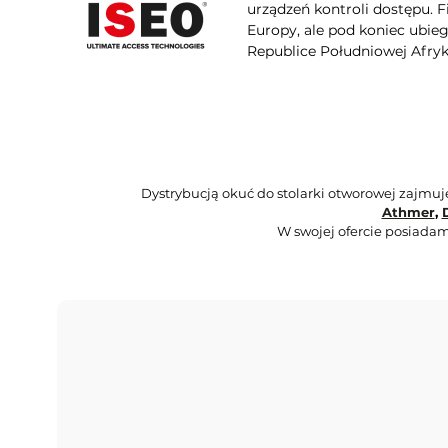
urządzeń kontroli dostępu. 
Europy, ale pod koniec ubie
Republice Południowej Afryki
Dystrybucją okuć do stolarki otworowej zajmu
Athmer
,
W swojej ofercie posiadam