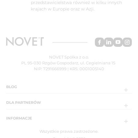
przedstawicielstwa również w kilku innych
krajach w Europie oraz w Azji.
NOVET Spółka z o.o.
PL 95-030 Rzgów Gospodarz, ul. Cegielniana 15
NIP: 7291666999 | KRS: 0001005140
BLOG
DLA PARTNERÓW
INFORMACJE
Wszystkie prawa zastrzeżone.