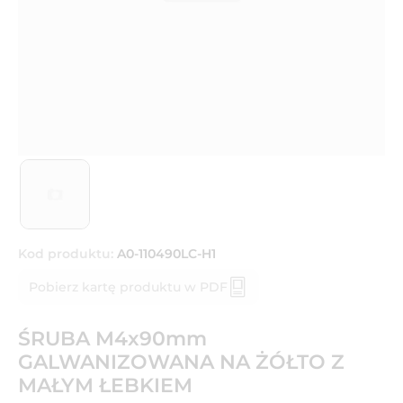
Kod produktu:
A0-110490LC-H1
Pobierz kartę produktu w PDF
ŚRUBA M4x90mm
GALWANIZOWANA NA ŻÓŁTO Z
MAŁYM ŁEBKIEM