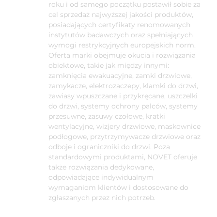
roku i od samego początku postawił sobie za
cel sprzedaż najwyższej jakości produktów,
posiadających certyfikaty renomowanych
instytutów badawczych oraz spełniających
wymogi restrykcyjnych europejskich norm.
Oferta marki obejmuje okucia i rozwiązania
obiektowe, takie jak między innymi:
zamknięcia ewakuacyjne, zamki drzwiowe,
zamykacze, elektrozaczepy, klamki do drzwi,
zawiasy wpuszczane i przykręcane, uszczelki
do drzwi, systemy ochrony palców, systemy
przesuwne, zasuwy czołowe, kratki
wentylacyjne, wizjery drzwiowe, maskownice
podłogowe, przytrzymywacze drzwiowe oraz
odboje i ograniczniki do drzwi. Poza
standardowymi produktami, NOVET oferuje
także rozwiązania dedykowane,
odpowiadające indywidualnym
wymaganiom klientów i dostosowane do
zgłaszanych przez nich potrzeb.